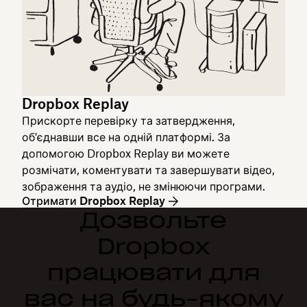
Dropbox Replay
Прискорте перевірку та затвердження,
об'єднавши все на одній платформі. За
допомогою Dropbox Replay ви можете
розмічати, коментувати та завершувати відео,
зображення та аудіо, не змінюючи програми.
Отримати Dropbox Replay
Дозвольте
Dropbox
працювати для
вас на будь-якому