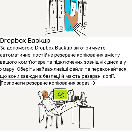
Dropbox Backup
За допомогою Dropbox Backup ви отримуєте
автоматичне, постійне резервне копіювання вмісту
вашого комп’ютера та підключених зовнішніх дисків у
хмару. Оберіть найважливіші файли та переконайтеся,
що вони завжди в безпеці й мають резервні копії.
Розпочати резервне копіювання зараз