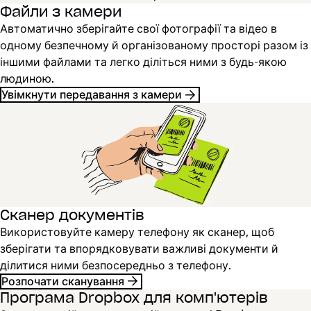
Файли з камери
Автоматично зберігайте свої фотографії та відео в
одному безпечному й організованому просторі разом із
іншими файлами та легко діліться ними з будь-якою
людиною.
Увімкнути передавання з камери
Сканер документів
Використовуйте камеру телефону як сканер, щоб
зберігати та впорядковувати важливі документи й
ділитися ними безпосередньо з телефону.
Розпочати сканування
Програма Dropbox для комп'ютерів