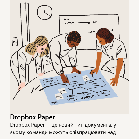
Dropbox Paper
Dropbox Paper — це новий тип документа, у
якому команди можуть співпрацювати над