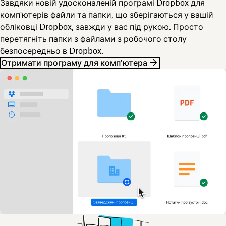
Завдяки новій удосконаленій програмі Dropbox для
комп'ютерів файли та папки, що зберігаються у вашій
обліковці Dropbox, завжди у вас під рукою. Просто
перетягніть папки з файлами з робочого столу
безпосередньо в Dropbox.
Отримати програму для комп'ютера