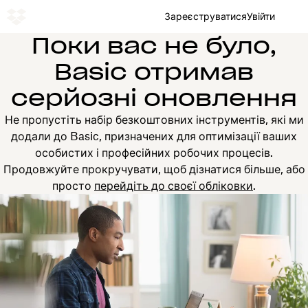
Зареєструватися
Увійти
Поки вас не було,
Basic отримав
серйозні оновлення
Не пропустіть набір безкоштовних інструментів, які ми
додали до Basic, призначених для оптимізації ваших
особистих і професійних робочих процесів.
Продовжуйте прокручувати, щоб дізнатися більше, або
просто
перейдіть до своєї обліковки
.