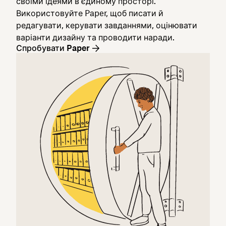
своїми ідеями в єдиному просторі.
Використовуйте Paper, щоб писати й
редагувати, керувати завданнями, оцінювати
варіанти дизайну та проводити наради.
Спробувати Paper