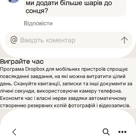
Виграйте час
Програма Dropbox для мобільних пристроїв спрощує
повсякденні завдання, на які можна витратити цілий
день. Скануйте квитанції, записки та інші документи за
лічені секунди, використовуючи камеру телефона.
Економте час і власні нерви завдяки автоматичному
створенню резервних копій фотографій і відеозаписів.