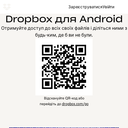
Зареєструватися
Увійти
Dropbox для Android
Отримуйте доступ до всіх своїх файлів і діліться ними з
будь-ким, де б ви не були.
Відскануйте QR-код або
перейдіть до
dropbox.com/go