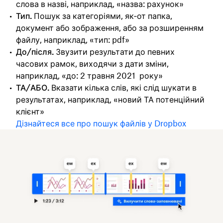
слова в назві, наприклад, «назва: рахунок»
Тип.
Пошук за категоріями, як‑от папка,
документ або зображення, або за розширенням
файлу, наприклад, «тип: pdf»
До/після.
Звузити результати до певних
часових рамок, виходячи з дати зміни,
наприклад, «до: 2 травня 2021 року»
ТА/АБО.
Вказати кілька слів, які слід шукати в
результатах, наприклад, «новий ТА потенційний
клієнт»
Дізнайтеся все про пошук файлів у Dropbox