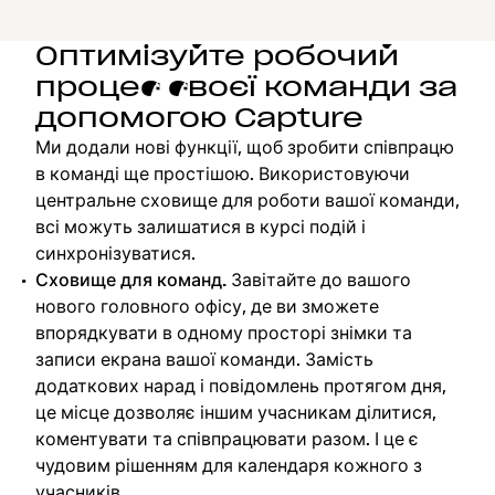
Оптимізуйте робочий
процес своєї команди за
допомогою Capture
Ми додали нові функції, щоб зробити співпрацю
в команді ще простішою. Використовуючи
центральне сховище для роботи вашої команди,
всі можуть залишатися в курсі подій і
синхронізуватися.
Сховище для команд.
Завітайте до вашого
нового головного офісу, де ви зможете
впорядкувати в одному просторі знімки та
записи екрана вашої команди. Замість
додаткових нарад і повідомлень протягом дня,
це місце дозволяє іншим учасникам ділитися,
коментувати та співпрацювати разом. І це є
чудовим рішенням для календаря кожного з
учасників.