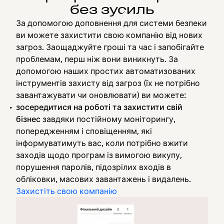
без зусиль
За допомогою доповнення для системи безпеки
ви можете захистити свою компанію від нових
загроз. Заощаджуйте гроші та час і запобігайте
проблемам, перш ніж вони виникнуть. За
допомогою наших простих автоматизованих
інструментів захисту від загроз (їх не потрібно
завантажувати чи оновлювати) ви можете:
зосередитися на роботі та захистити свій
бізнес
завдяки постійному моніторингу,
попередженням і сповіщенням, які
інформуватимуть вас, коли потрібно вжити
заходів щодо програм із вимогою викупу,
порушення паролів, підозрілих входів в
обліковки, масових завантажень і видалень.
Захистіть свою компанію