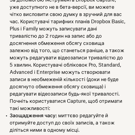
уже доступного не в бета‑версії, ви можете
чітко висловити свою думку в зручний для вас
час. Користувачі тарифних планів Dropbox Basic,
Plus і Family можуть записувати дані
тривалістю до 2 годин на запис або до
досягнення обмеження обсягу сховища
залежно від того, що станеться раніше, а також
можуть редагувати відеозаписи тривалістю до
5 хвилин. Користувачі обліковок Pro, Standard,
Advanced і Enterprise можуть створювати
записи в необмеженій кількості (доки не буде
досягнуто обмеження обсягу сховища) і
редагувати відеозаписи будь‑якої тривалості.
Почніть користуватися Capture, щоб отримати
такі можливості:
Заощадження часу:
миттєво редагуйте й
отримуйте доступ до своїх записів, а також
діліться ними в одному місці.