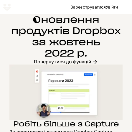
Зареєструватися
Увійти
Оновлення
продуктів Dropbox
за жовтень
2022 р.
Повернутися до функцій
Робіть більше з Capture
За допомогою інструмента Dropbox Capture,