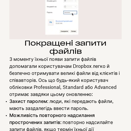
Покращені запити
файлів
З моменту їхньої появи запити файлів
допомагали користувачам Dropbox легко й
безпечно отримувати великі файли від клієнтів і
співавторів. Ось що будь‑який користувач
обліковки Professional, Standard або Advanced
отримає завдяки цьому оновленню:
Захист паролем
: люди, які передають файли,
мають заздалегідь ввести пароль.
Можливість повторного надсилання
прострочених запитів
: повторно надсилайте
запити файлів, якщо термін їхньої дії