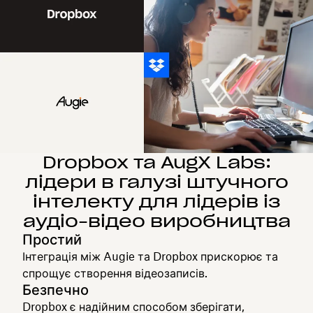
Dropbox та AugX Labs:
лідери в галузі штучного
інтелекту для лідерів із
аудіо-відео виробництва
Простий
Інтеграція між Augie та Dropbox прискорює та
спрощує створення відеозаписів.
Безпечно
Dropbox є надійним способом зберігати,