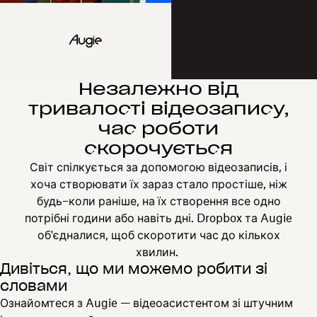
Незалежно від
тривалості відеозапису,
час роботи
скорочується
Світ спілкується за допомогою відеозаписів, і
хоча створювати їх зараз стало простіше, ніж
будь–коли раніше, на їх створення все одно
потрібні години або навіть дні. Dropbox та Augie
об'єдналися, щоб скоротити час до кількох
хвилин.
Дивіться, що ми можемо робити зі
словами
Ознайомтеся з Augie — відеоасистентом зі штучним