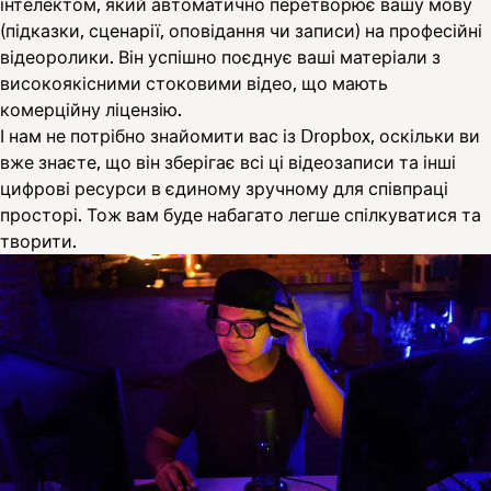
інтелектом, який автоматично перетворює вашу мову
(підказки, сценарії, оповідання чи записи) на професійні
відеоролики. Він успішно поєднує ваші матеріали з
високоякісними стоковими відео, що мають
комерційну ліцензію.
І нам не потрібно знайомити вас із Dropbox, оскільки ви
вже знаєте, що він зберігає всі ці відеозаписи та інші
цифрові ресурси в єдиному зручному для співпраці
просторі. Тож вам буде набагато легше спілкуватися та
творити.