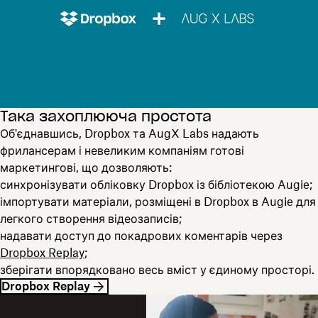
Така захоплююча простота
Об'єднавшись, Dropbox та AugX Labs надають
фрилансерам і невеликим компаніям готові
маркетингові, що дозволяють:
синхронізувати обліковку Dropbox із бібліотекою Augie;
імпортувати матеріали, розміщені в Dropbox в Augie для
легкого створення відеозаписів;
надавати доступ до покадрових коментарів через
Dropbox Replay
;
зберігати впорядковано весь вміст у єдиному просторі.
Dropbox Replay