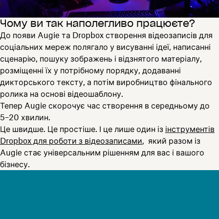
Чому ви так наполегливо працюєте?
До появи Augie та Dropbox створення відеозаписів для
соціальних мереж полягало у висуванні ідеї, написанні
сценарію, пошуку зображень і відзнятого матеріалу,
розміщенні їх у потрібному порядку, додаванні
дикторського тексту, а потім виробництво фінального
ролика на основі відеошаблону.
Тепер Augie скорочує час створення в середньому до
5–20 хвилин.
Це швидше. Це простіше. І це лише один із
інструментів
Dropbox для роботи з відеозаписами
, який разом із
Augie стає універсальним рішенням для вас і вашого
бізнесу.