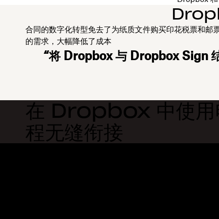
Drop
合同的数字化转型免去了为纸质文件购买印花税票和邮
的需求，大幅降低了成本
“将 Dropbox 与 Dropb
在 Dropbox 中
程无缝衔接
Dropbox
产品
桌面应用
Plus
移动应用
Professional
集成
Business
功能
Enterprise
解决方案
Dash
安全
DocSend