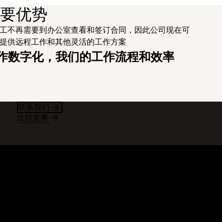
的主要优势
工不再需要到办公室查看和签订合同，因此公司现在可
提供远程工作和其他灵活的工作方案
同处理工作数字化，我们的工作流程和效率
联系我们
比较套餐
资源
公司
客
关于我们
件
工作机会
户案例
投资者关系
源库
企业责任
发人员
区论坛