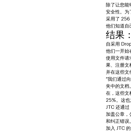
除了让您能
安全性。为
采用了 25
他们知道自
结果
自采用 Dro
他们一开始在
使用文件请
果、注册文档
并在这些文
“我们通过
夹中的文档
在，这些文
25%。这也
JTC 还通过
加盖公章，
和纠正错误
加入 JTC