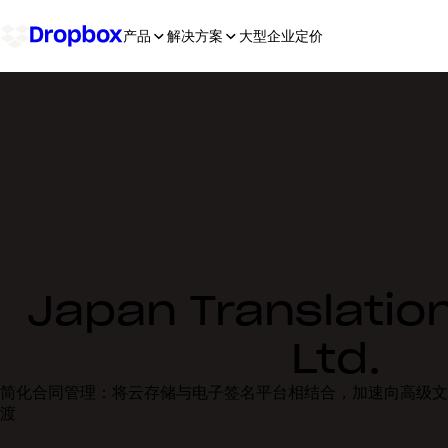
产品
解决方案
大型企业
定价
Japan Translation
Ltd.
简化合同管理：将云存储与电子签名平台相结合，加速向高级文
渡