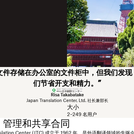
文件存储在办公室的文件柜中，但我们发现
们节省开支和精力。”
Risa Takabatake
Japan Translation Center, Ltd. 社长兼部长
大小
2–249 名用户
：管理和共享合同
anslation Center (JTC) 成立于 1962 年，是外语翻译领域的先