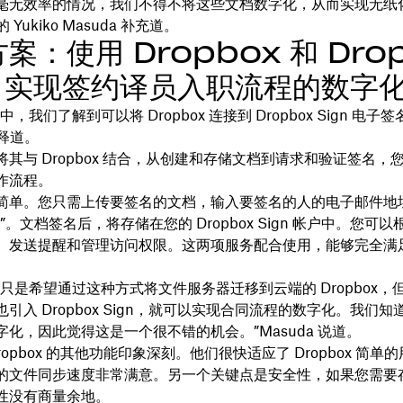
毫无效率的情况，我们不得不将这些文档数字化，从而实现无纸
 Yukiko Masuda 补充道。
案：使用 Dropbox 和 Dro
n 实现签约译员入职流程的数字
，我们了解到可以将 Dropbox 连接到 Dropbox Sign 电子
解释道。
其与 Dropbox 结合，从创建和存储文档到请求和验证签名，
作流程。
简单。您只需上传要签名的文档，输入要签名的人的电子邮件地
”。文档签名后，将存储在您的 Dropbox Sign 帐户中。您可
、发送提醒和管理访问权限。这两项服务配合使用，能够完全满
们只是希望通过这种方式将文件服务器迁移到云端的 Dropbox，
引入 Dropbox Sign，就可以实现合同流程的数字化。我们
化，因此觉得这是一个很不错的机会。”Masuda 说道。
 Dropbox 的其他功能印象深刻。他们很快适应了 Dropbox 简
的文件同步速度非常满意。另一个关键点是安全性，如果您需要
性没有商量余地。