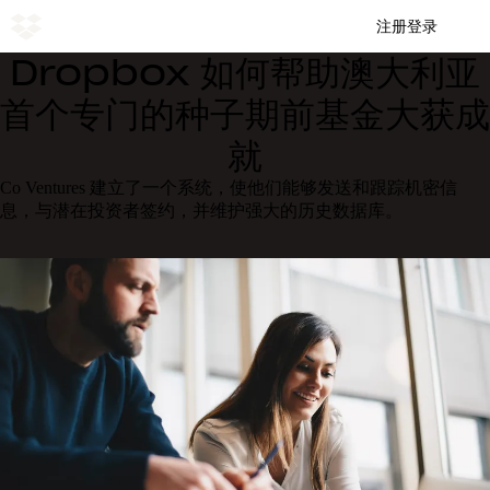
注册
登录
Dropbox 如何帮助澳大利亚
首个专门的种子期前基金大获成
就
Co Ventures 建立了一个系统，使他们能够发送和跟踪机密信
息，与潜在投资者签约，并维护强大的历史数据库。