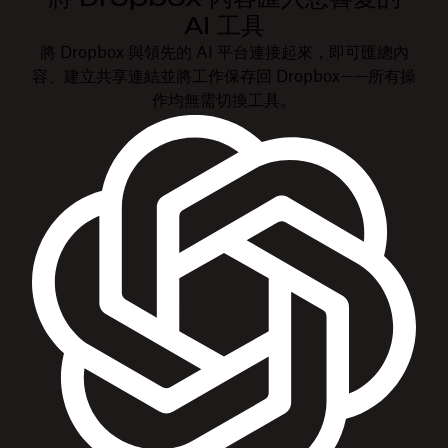
AI 工具
將 Dropbox 與領先的 AI 平台連接起來，即可匯總內
容、建立共享連結並將工作保存回 Dropbox——所有操
作均無需切換工具。