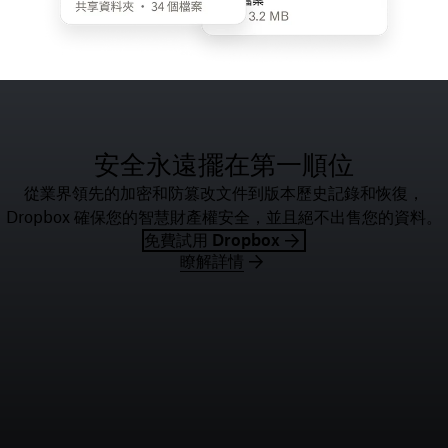
安全永遠擺在第一順位
從業界領先的加密和防篡改文件到版本歷史記錄和恢復，
Dropbox 確保您的智慧財產權安全，並且絕不出售您的資料。
免費試用 Dropbox
瞭解詳情