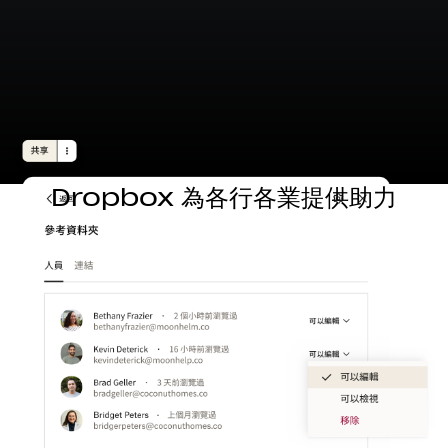
Dropbox 為各行各業提供助力
建築
使用 Dropbox for Teams，您可以從任何位置儲存、
存取、預覽、編輯和傳輸 CAD、BIM、PDF 和視覺內
容檔案。
瞭解詳情
媒體
建立彈性的媒體工作空間，將工作團隊、內容和工具串
連起來。
瞭解詳情
科技
從產品發想到實際開發，為您簡化工作流程，讓您能專