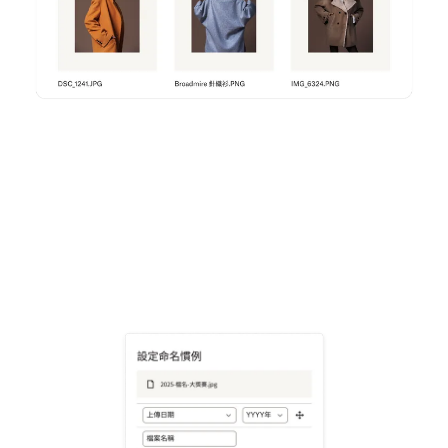
瞭解詳情
免費試用 Dropbox