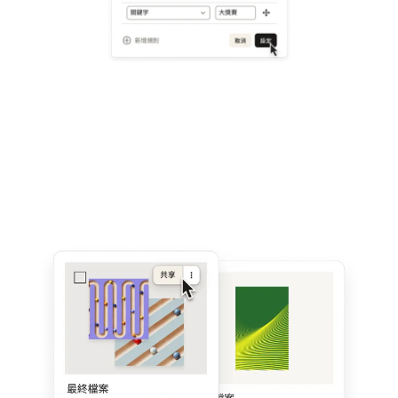
瞭解詳情
免費試用 Dropbox