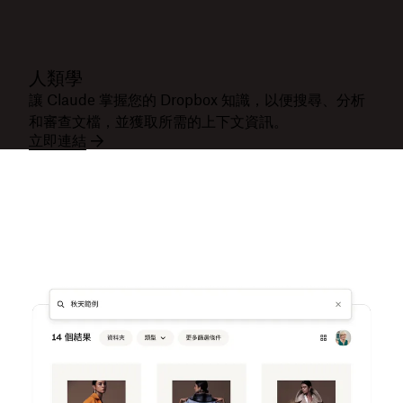
人類學
讓 Claude 掌握您的 Dropbox 知識，以便搜尋、分析
和審查文檔，並獲取所需的上下文資訊。
立即連結
免費試用 Dropbox