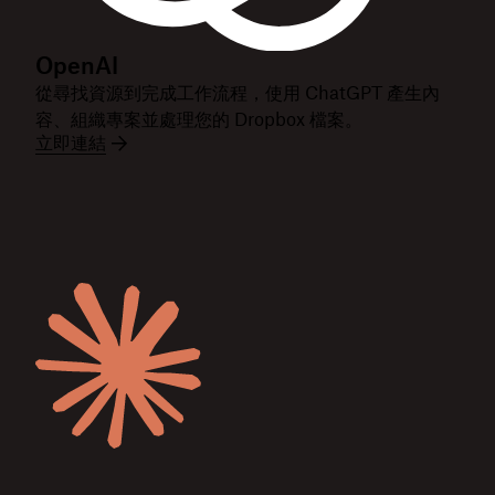
OpenAI
從尋找資源到完成工作流程，使用 ChatGPT 產生內
容、組織專案並處理您的 Dropbox 檔案。
立即連結