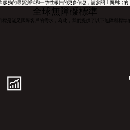
售服務的最新測試和一致性報告的更多信息，請參閱上面列出的 V
全球無障礙標準
目標是滿足國際客戶的需求，為此，我們提供了以下無障礙標準