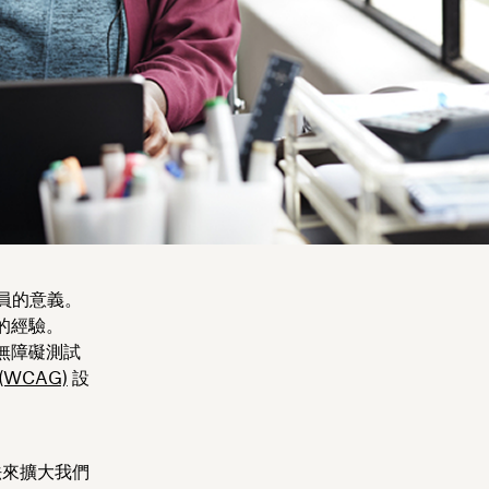
一員的意義。
的經驗。
無障礙測試
WCAG)
設
法來擴大我們