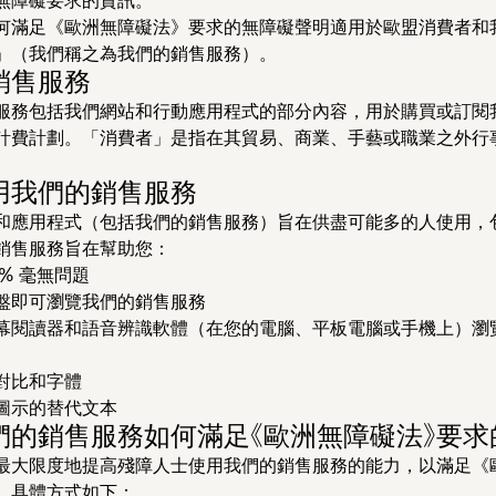
何滿足《歐洲無障礙法》要求的無障礙聲明適用於歐盟消費者和
」（我們稱之為我們的銷售服務）。
銷售服務
服務包括我們網站和行動應用程式的部分內容，用於購買或訂閱
計費計劃。「消費者」是指在其貿易、商業、手藝或職業之外行
用我們的銷售服務
和應用程式（包括我們的銷售服務）旨在供盡可能多的人使用，
銷售服務旨在幫助您：
0% 毫無問題
盤即可瀏覽我們的銷售服務
幕閱讀器和語音辨識軟體（在您的電腦、平板電腦或手機上）瀏
對比和字體
圖示的替代文本
們的銷售服務如何滿足《歐洲無障礙法》要求
最大限度地提高殘障人士使用我們的銷售服務的能力，以滿足《
，具體方式如下：