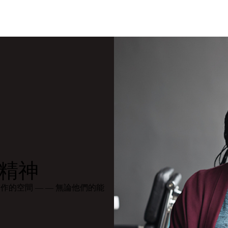
等精神
協作的空間 — — 無論他們的能