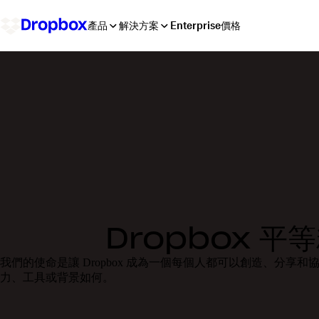
產品
解決方案
Enterprise
價格
Dropbox 平
我們的使命是讓 Dropbox 成為一個每個人都可以創造、分享和
力、工具或背景如何。