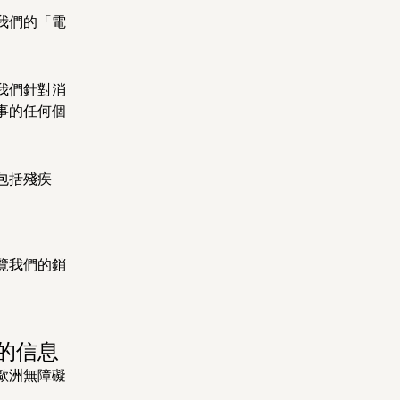
我們的「電
我們針對消
事的任何個
包括殘疾
覽我們的銷
的信息
歐洲無障礙