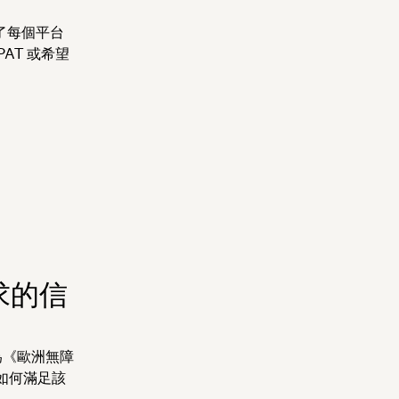
了每個平台
AT 或希望
求的信
稱為《歐洲無障
如何滿足該