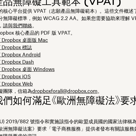
品無障礙工具範本 (VPAT)
的核心平台提供 VPAT（志願產品無障礙範本）。這些文件概述
無障礙標準，例如 WCAG 2.2 AA。如果您需要協助來理解 VP
，
請與我們聯絡
。
opbox 核心產品的 PDF 版 VPAT。
T Dropbox 桌面版 Mac
 Dropbox 標誌
 Dropbox Android
 Dropbox Dash
 Dropbox 桌面 Windows
 Dropbox iOS
 Dropbox Web
礙團隊，信箱為
dropboxforall@dropbox.com
。
我們如何滿足《歐洲無障礙法》要
EU) 2019/882 號指令和實施該指令的歐盟成員國的國家法律
歐洲無障礙法案》要求「電子商務服務」提供者發布有關該服務
無障礙要求的資訊。