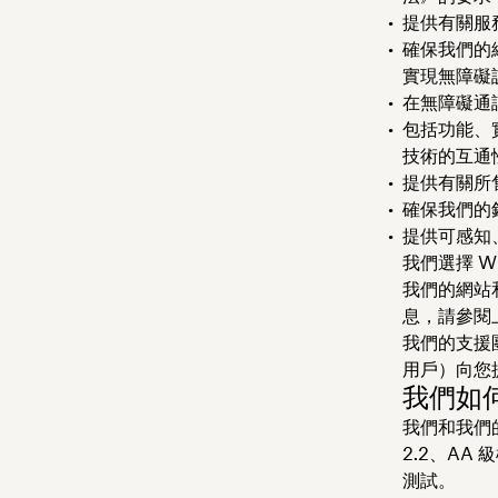
提供有關服
確保我們的
實現無障礙
在無障礙通
包括功能、
技術的互通
提供有關所售
確保我們的
提供可感知
我們選擇 W
我們的網站
息，請參閱上
我們的支援
用戶）向您
我們如
我們和我們
2.2、A
測試。