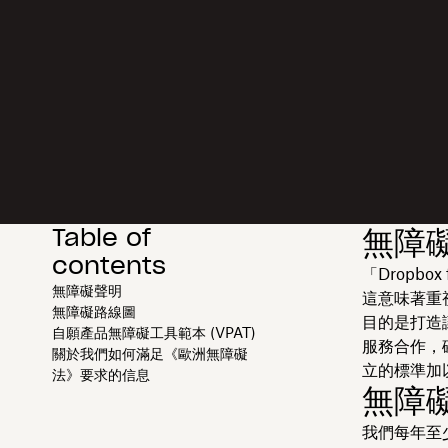
Table of
無障
contents
「Dropb
無障礙聲明
這意味著重
無障礙路線圖
目的是打造
自願產品無障礙工具範本 (VPAT)
服務合作，
關於我們如何滿足《歐洲無障礙
立的標準加
法》要求的信息
無障
我們每年至少