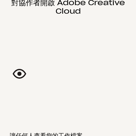
對協作者開啟 Adobe Creative
Cloud
讓任何人查看您的工作檔案