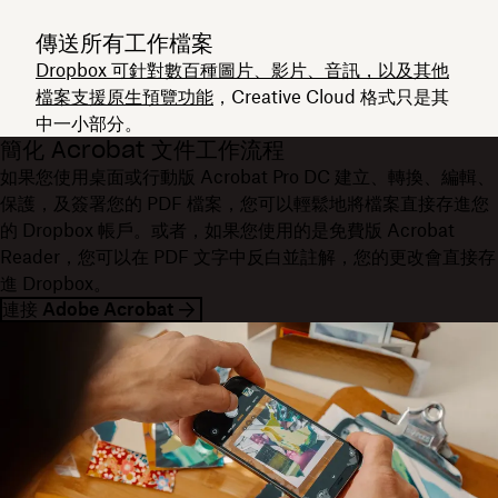
傳送所有工作檔案
Dropbox 可針對數百種圖片、影片、音訊，以及其他
檔案支援原生預覽功能
，Creative Cloud 格式只是其
中一小部分。
簡化 Acrobat 文件工作流程
如果您使用桌面或行動版 Acrobat Pro DC 建立、轉換、編輯、
保護，及簽署您的 PDF 檔案，您可以輕鬆地將檔案直接存進您
的 Dropbox 帳戶。或者，如果您使用的是免費版 Acrobat
Reader，您可以在 PDF 文字中反白並註解，您的更改會直接存
進 Dropbox。
連接 Adobe Acrobat