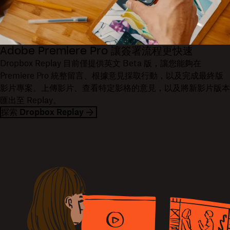
Adobe Premiere Pro 讓簽署流程更快速
Dropbox Replay 目前僅提供英文 Beta 版，讓您能夠在
Premiere Pro 統整留言、根據意見採取行動，以及完成最終版
影片專案。上傳影片、查看特定影格的意見，以及將新影片版本
匯出至 Replay。
探索 Dropbox Replay