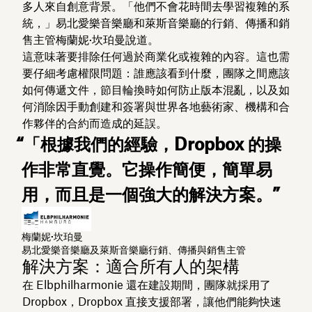
多人來自創意背景。「他們不會花時間去學習複雜的系
統，」易北愛樂音樂廳和萊斯音樂廳的行銷、傳播和銷
售主管梅蘭妮·坎珀曼說道。
這意味著要排除任何過於商業化或複雜的內容。這也需
要仔細考慮權限問題：誰應該看到什麼，團隊之間應該
如何傳遞文件，節目輪換時如何防止版本混亂，以及如
何消除因手動創建和簽署與世界各地藝術家、機構和合
作夥伴的合約而造成的延誤。
“「根據我們的經驗，Dropbox 的操
作非常直覺。它操作簡便，簡單易
用，而且是一個強大的解決方案。”
梅蘭妮·坎珀曼
易北愛樂音樂廳及萊斯音樂廳行銷、傳播與銷售主管
解決方案：適合所有人的架構
在 Elbphilharmonie 還在建設期間，團隊就採用了
Dropbox，Dropbox 直接支援部署，讓他們能夠快速