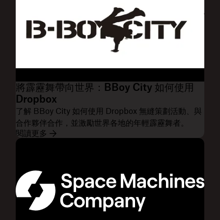
將霹靂舞帶向世界：BBoy City 如何使用
Dropbox
了解 BBoy City 如何使用 Dropbox 無縫策劃活動、與
合作夥伴合作，並激勵世界各地的年輕霹靂舞者。
閱讀更多