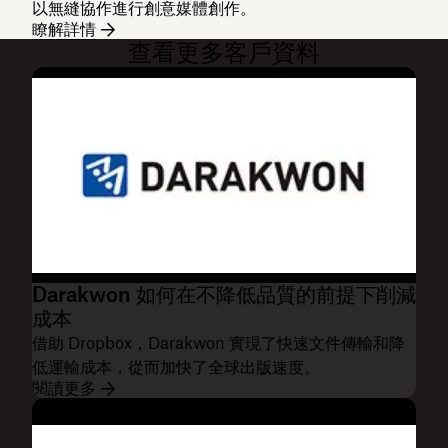
以無縫協作進行創意媒體創作。
瞭解詳情
查看更多客戶資料
Darakwon 如何在不降低品質的前提下削減
成本
借助 Dropbox，Darakwon 實現了快速文件傳輸和降
低運輸成本，從而加快了全球出版速度。
閱讀更多