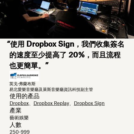
“使用 Dropbox Sign，我們收集簽名
的速度至少提高了 20%，而且流程
也更簡單。”
英戈·弗蘭布斯
易北愛樂音樂廳及萊斯音樂廳資訊科技副主管
使用的產品
Dropbox
、
Dropbox Replay
、
Dropbox Sign
產業
藝術娛樂
人數
250-999