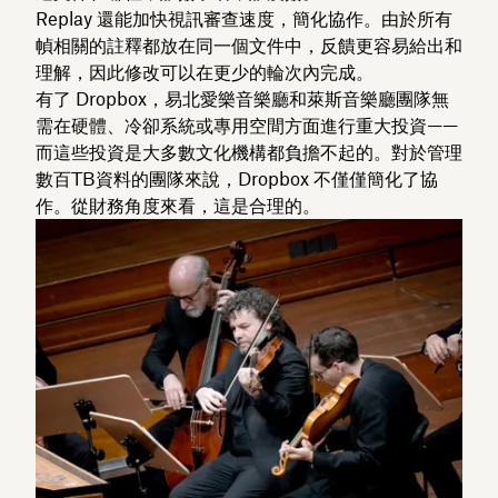
Replay 還能加快視訊審查速度，簡化協作。由於所有
幀相關的註釋都放在同一個文件中，反饋更容易給出和
理解，因此修改可以在更少的輪次內完成。
有了 Dropbox，易北愛樂音樂廳和萊斯音樂廳團隊無
需在硬體、冷卻系統或專用空間方面進行重大投資——
而這些投資是大多數文化機構都負擔不起的。對於管理
數百TB資料的團隊來說，Dropbox 不僅僅簡化了協
作。從財務角度來看，這是合理的。