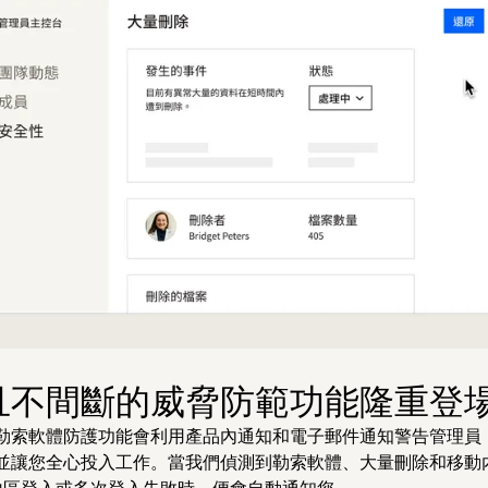
且不間斷的威脅防範功能隆重登
勒索軟體防護功能會利用產品內通知和電子郵件通知警告管理員
並讓您全心投入工作。當我們偵測到勒索軟體、大量刪除和移動