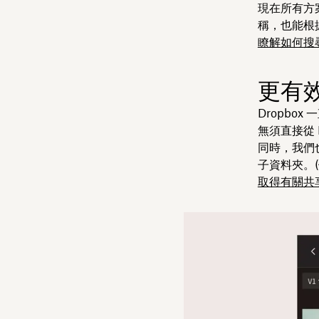
現在所有方
稱，也能根
瞭解如何搜尋 
更有
Dropb
無須直接從 
同時，我們
子資料夾。(備
取得有關共