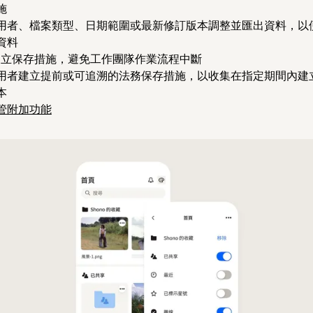
施
用者、檔案類型、日期範圍或最新修訂版本調整並匯出資料，以
資料
人員建立保存措施，避免工作團隊作業流程中斷
用者建立提前或可追溯的法務保存措施，以收集在指定期間內建
本
管附加功能