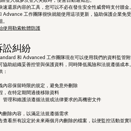
地區登入或多次登入失敗時，便會自動通知您。
快速還原內容的工具，您可以不必在發生安全性威脅時支付贖金。Dr
rd 和 Advance 工作團隊很快就能使用這項更新，協助保護企業
阻。
始使用勒索軟體防護
訴訟糾紛
 Standard 和 Advanced 工作團隊現在可以使用我們的資料監
可協助組織妥善控管與保護資料，同時降低風險和法規遵循成本
供：
義內容保留時限的規定，避免意外刪除
程，在特定期間過後移除資料
、管理和維護須遵循法規或法律要求的高機密文件
內刪除內容，以滿足法規遵循需求
告查看所有設定於未來兩個月內刪除的檔案，以便監控活動並實