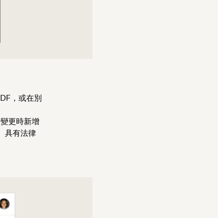
DF，或在別
行變更時新增
、具有法律