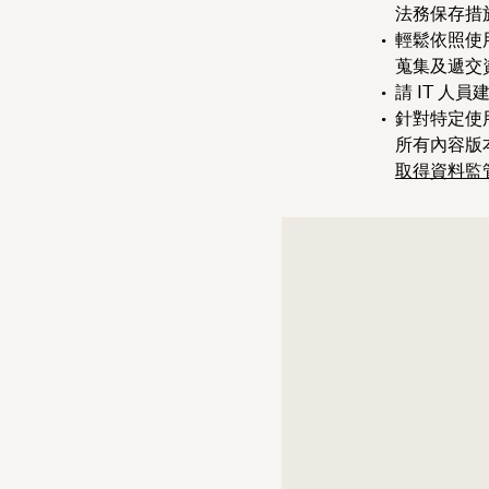
法務保存措
輕鬆依照使
蒐集及遞交
請 IT 
針對特定使
所有內容版
取得資料監