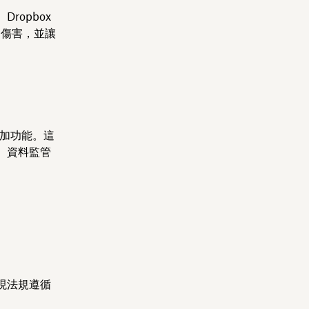
opbox
免受傷害，並讓
管附加功能。這
。資料監管
現法規遵循