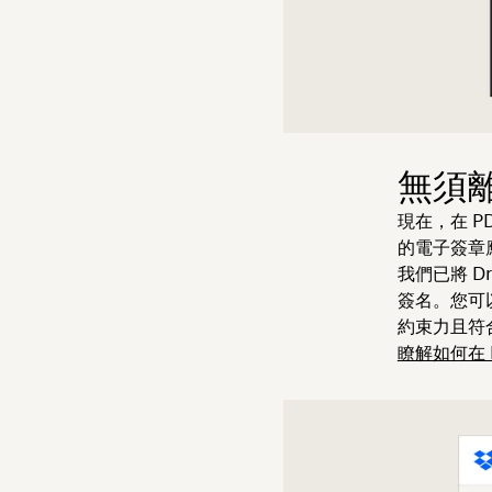
無須離
現在，在 
的電子簽章
我們已將 Dr
簽名。您可
約束力且符
瞭解如何在 