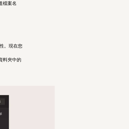
道檔案名
彈性。現在您
。
資料夾中的