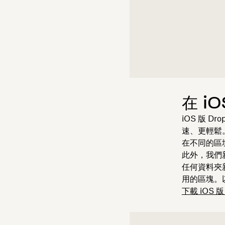
在 i
iOS 版 
速、更輕鬆
在不同的區
此外，我們新
任何資料夾
用的區塊。以
下載 iOS 版 