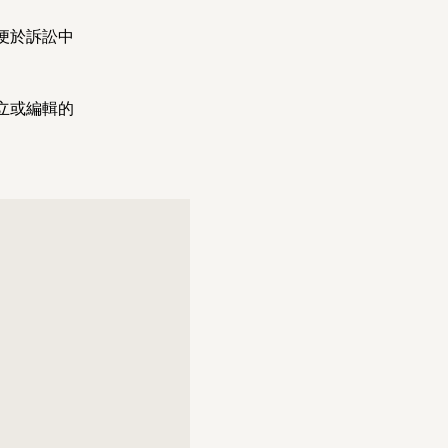
便於訴訟中
立或編輯的