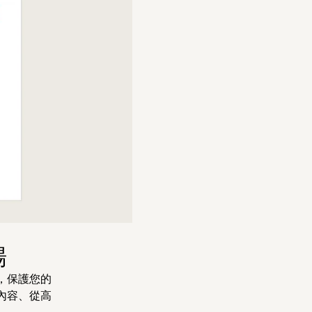
場
，保護您的
內容、從高