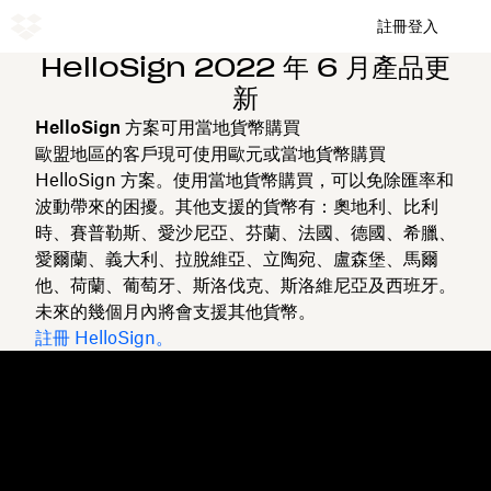
註冊
登入
HelloSign 2022 年 6 月產品更
新
HelloSign 方案可用當地貨幣購買
歐盟地區的客戶現可使用歐元或當地貨幣購買
HelloSign 方案。使用當地貨幣購買，可以免除匯率和
波動帶來的困擾。其他支援的貨幣有：奧地利、比利
時、賽普勒斯、愛沙尼亞、芬蘭、法國、德國、希臘、
愛爾蘭、義大利、拉脫維亞、立陶宛、盧森堡、馬爾
他、荷蘭、葡萄牙、斯洛伐克、斯洛維尼亞及西班牙。
未來的幾個月內將會支援其他貨幣。
註冊 HelloSign。
Dropbox
產品
桌面應用程式
Plus
行動應用程式
Professional
整合
Business
功能
Enterprise
解決方案
Dash