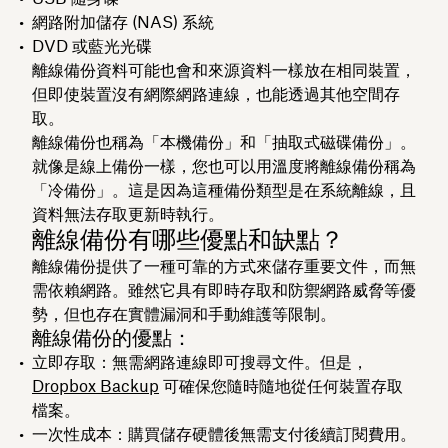
網路附加儲存 (NAS) 系統
DVD 或藍光光碟
離線備份資料可能也會和來源資料一樣放在相同裝置，
但即使裝置沒有網際網路連線，也能透過其他空間存
取。
離線備份也稱為「本機備份」和「抽取式磁碟備份」。
就像是線上備份一樣，您也可以用溫度將離線備份稱為
「冷備份」。這是因為這種備份類型是在系統離線，且
資料無法存取更新時執行。
離線備份有哪些優點和缺點？
離線備份提供了一種可靠的方式來儲存重要文件，而無
需依賴網路。雖然它具有即時存取和防禦網路威脅等優
勢，但也存在實體漏洞和手動維護等限制。
離線備份的優點：
立即存取：無需網路連線即可搜尋文件。但是，
Dropbox Backup
可確保您隨時隨地從任何裝置存取
檔案。
一次性成本：購買儲存硬體後無需支付後續訂閱費用。