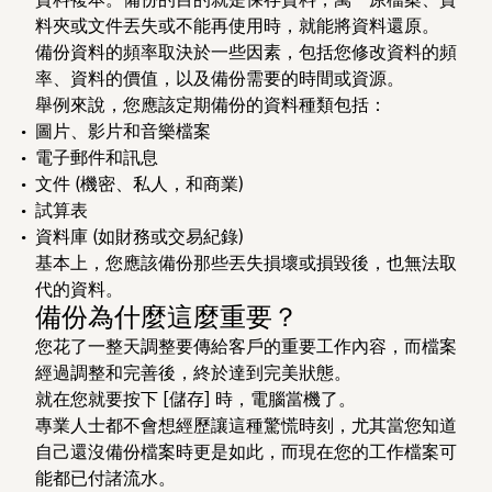
料夾或文件丟失或不能再使用時，就能將資料還原。
備份資料的頻率取決於一些因素，包括您修改資料的頻
率、資料的價值，以及備份需要的時間或資源。
舉例來說，您應該定期備份的資料種類包括：
圖片、影片和音樂檔案
電子郵件和訊息
文件 (機密、私人，和商業)
試算表
資料庫 (如財務或交易紀錄)
基本上，您應該備份那些丟失損壞或損毀後，也無法取
代的資料。
備份為什麼這麼重要？
您花了一整天調整要傳給客戶的重要工作內容，而檔案
經過調整和完善後，終於達到完美狀態。
就在您就要按下 [儲存] 時，電腦當機了。
專業人士都不會想經歷讓這種驚慌時刻，尤其當您知道
自己還沒備份檔案時更是如此，而現在您的工作檔案可
能都已付諸流水。