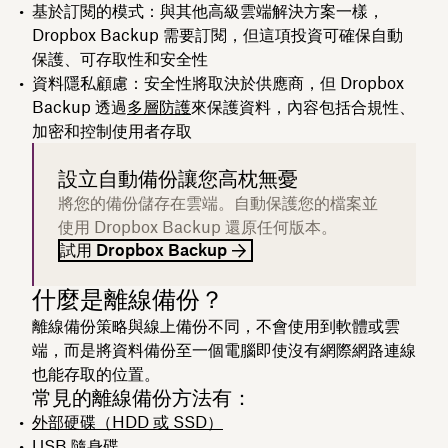
基於訂閱的模式：與其他高級雲端解決方案一樣，
Dropbox Backup 需要訂閱，但這項投資可確保自動
保護、可存取性和安全性
資料隱私顧慮
：安全性將取決於供應商，但 Dropbox
Backup 透過
多層防護
來保護資料，內容包括合規性、
加密和控制使用者存取
設立自動備份讓您高枕無憂
將您的備份儲存在雲端。自動保護您的檔案並
使用 Dropbox Backup 還原任何版本。
試用 Dropbox Backup
什麼是離線備份？
離線備份策略與線上備份不同，不會使用到軟體或雲
端，而是將資料備份至一個電腦即使沒有網際網路連線
也能存取的位置。
常見的離線備份方法有：
外部硬碟（HDD 或 SSD）
USB 隨身碟