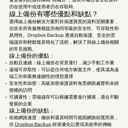
仍在使用中或使用者仍在存取時。
線上備份有哪些優點和缺點？
選擇線上備份解決方案對於保護寶貴的資料至關重要，
但並非所有服務都提供相同等級的安全性、可存取性和
易用性。Dropbox Backup 透過自動保護、安全的雲
端儲存和輕鬆復原簡化了流程，解決了與線上備份相關
的常見挑戰。
線上備份的優點：
自動且連續：線上備份在背景運行，減少手動工作量
遠端可存取性：可以從任何地方恢復文件，使其成為遠
端工作和業務連續性的理想選擇
安全性和加密：高級加密保護資料免受網路威脅和未經
授權的訪問
可擴展性：雲端儲存可以根據需要進行擴展，適合不斷
發展的企業
線上備份的缺點：
依賴網路速度
：備份和還原時間可能因網路頻寬而異，
但
Dropbox Backup
經過優化以實現高效率的傳輸