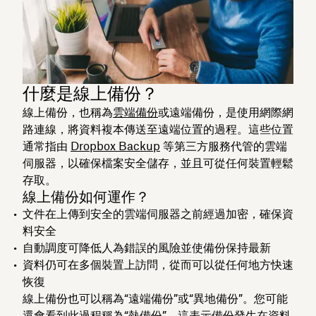
什麼是線上備份？
線上備份，也稱為
雲端備份
或遠端備份，是使用網際網
路連線，將資料複本傳送至遠端位置的過程。這些位置
通常指由
Dropbox Backup
等第三方服務代管的雲端
伺服器，以確保檔案安全儲存，並且可從任何裝置輕鬆
存取。
線上備份如何運作？
文件在上傳到安全的雲端伺服器之前經過加密，確保資
料安全
自動調度可降低人為錯誤的風險並使備份保持最新
資料仍可在多個裝置上訪問，從而可以從任何地方快速
恢復
線上備份也可以稱為“遠端備份”或“異地備份”。您可能
還會看到此過程稱為“熱備份”，這表示備份發生在資料