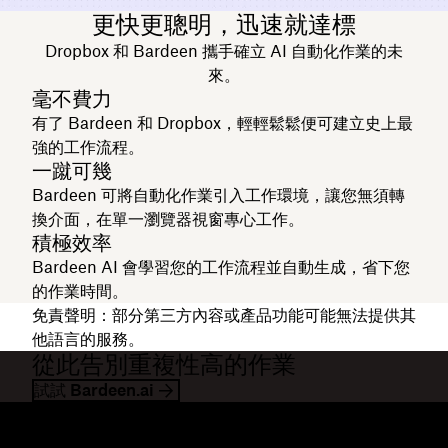
更快更聰明，迅速就達標
Dropbox 和 Bardeen 攜手確立 AI 自動化作業的未
來。
毫不費力
有了 Bardeen 和 Dropbox，輕輕鬆鬆便可建立史上最
強的工作流程。
一蹴可幾
Bardeen 可將自動化作業引入工作環境，讓您無須轉
換介面，在單一瀏覽器視窗專心工作。
積極效率
Bardeen AI 會學習您的工作流程並自動生成，省下您
的作業時間。
免責聲明：
部分第三方內容或產品功能可能無法提供其
他語言的服務。
從此告別重複性高的作業
試試 Bardeen.ai
Dropbox
產品
桌面應用程式
Plus