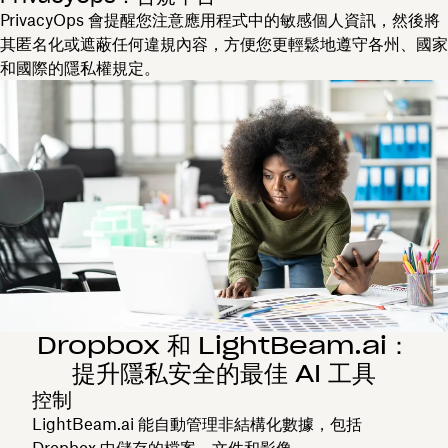
PrivacyOps 會提醒您注意應用程式中的敏感個人資訊，然後將
其匿名化或遮蔽任何違規內容，方便您更輕鬆地遵守各州、國家
和國際的隱私權規定。
Dropbox 和 LightBeam.ai：
提升隱私安全的最佳 AI 工具
控制
LightBeam.ai 能自動管理非結構化數據，包括