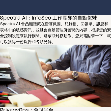
Spectra AI：InfoSec 工作團隊的自動駕駛
Spectra AI 會凸顯隱藏在螢幕截圖、紀錄檔、回報單、訊息和
表格中的敏感資訊，並且會自動管理所發現的內容，根據您的安
全控制設定來執行刪除、遮蔽或封存動作。您只需點擊一下，就
可以獲得一份報告和各類見解。
PrivacyOps：合規平台