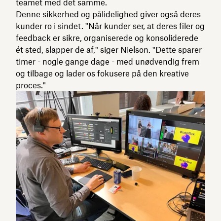
teamet med det samme.
Denne sikkerhed og pålidelighed giver også deres
kunder ro i sindet. "Når kunder ser, at deres filer og
feedback er sikre, organiserede og konsoliderede
ét sted, slapper de af," siger Nielson. "Dette sparer
timer - nogle gange dage - med unødvendig frem
og tilbage og lader os fokusere på den kreative
proces."