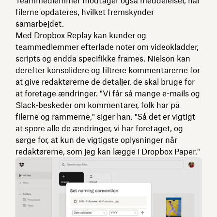
Teammedlemmer modtager også meddelelser, når
filerne opdateres, hvilket fremskynder
samarbejdet.
Med Dropbox Replay kan kunder og
teammedlemmer efterlade noter om videokladder,
scripts og endda specifikke frames. Nielson kan
derefter konsolidere og filtrere kommentarerne for
at give redaktørerne de detaljer, de skal bruge for
at foretage ændringer. "Vi får så mange e-mails og
Slack-beskeder om kommentarer, folk har på
filerne og rammerne," siger han. "Så det er vigtigt
at spore alle de ændringer, vi har foretaget, og
sørge for, at kun de vigtigste oplysninger når
redaktørerne, som jeg kan lægge i Dropbox Paper."