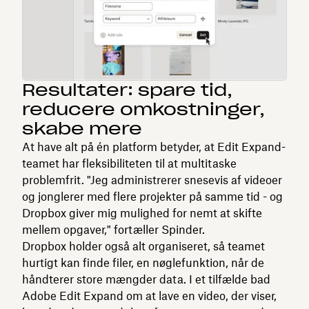
Resultater: spare tid,
reducere omkostninger,
skabe mere
At have alt på én platform betyder, at Edit Expand-
teamet har fleksibiliteten til at multitaske
problemfrit. "Jeg administrerer snesevis af videoer
og jonglerer med flere projekter på samme tid - og
Dropbox giver mig mulighed for nemt at skifte
mellem opgaver," fortæller Spinder.
Dropbox holder også alt organiseret, så teamet
hurtigt kan finde filer, en nøglefunktion, når de
håndterer store mængder data. I et tilfælde bad
Adobe Edit Expand om at lave en video, der viser,