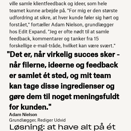
ville samle klientfeedback og ideer, som hele
teamet kunne arbejde på. "For mig er den største
udfordring at sikre, at hver kunde føler sig hørt og
forstået," fortæller Adam Nielson, grundlægger
hos Edit Expand. "Jeg er ofte nødt til at samle
feedback, kommentarer og tanker fra 15
forskellige e-mail-tråde, hvilket kan være svært."
"Det er, når virkelig succes sker -
når filerne, ideerne og feedback
er samlet ét sted, og mit team
kan tage disse ingredienser og
gøre dem til noget meningsfuldt
for kunden."
Adam Nielson
Grundlægger, Rediger Udvid
Løsning: at have alt på ét