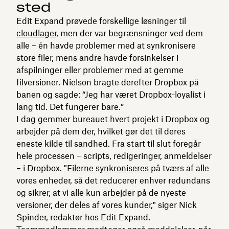
sted
Edit Expand prøvede forskellige løsninger til
cloudlager
, men der var begrænsninger ved dem
alle – én havde problemer med at synkronisere
store filer, mens andre havde forsinkelser i
afspilninger eller problemer med at gemme
filversioner. Nielson bragte derefter Dropbox på
banen og sagde: “Jeg har været Dropbox-loyalist i
lang tid. Det fungerer bare.”
I dag gemmer bureauet hvert projekt i Dropbox og
arbejder på dem der, hvilket gør det til deres
eneste kilde til sandhed. Fra start til slut foregår
hele processen – scripts, redigeringer, anmeldelser
– i Dropbox.
"Filerne synkroniseres
på tværs af alle
vores enheder, så det reducerer enhver redundans
og sikrer, at vi alle kun arbejder på de nyeste
versioner, der deles af vores kunder," siger Nick
Spinder, redaktør hos Edit Expand.