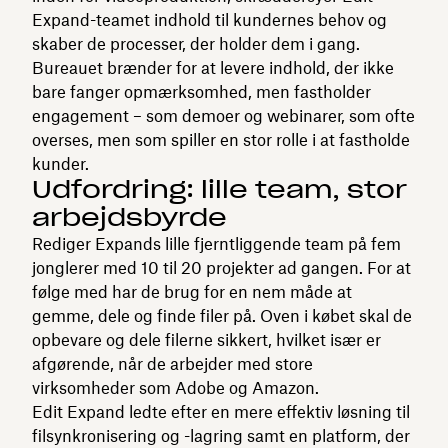
Expand-teamet indhold til kundernes behov og
skaber de processer, der holder dem i gang.
Bureauet brænder for at levere indhold, der ikke
bare fanger opmærksomhed, men fastholder
engagement – ​​som demoer og webinarer, som ofte
overses, men som spiller en stor rolle i at fastholde
kunder.
Udfordring: lille team, stor
arbejdsbyrde
Rediger Expands lille fjerntliggende team på fem
jonglerer med 10 til 20 projekter ad gangen. For at
følge med har de brug for en nem måde at
gemme, dele og finde filer på. Oven i købet skal de
opbevare og dele filerne sikkert, hvilket især er
afgørende, når de arbejder med store
virksomheder som Adobe og Amazon.
Edit Expand ledte efter en mere effektiv løsning til
filsynkronisering og -lagring samt en platform, der