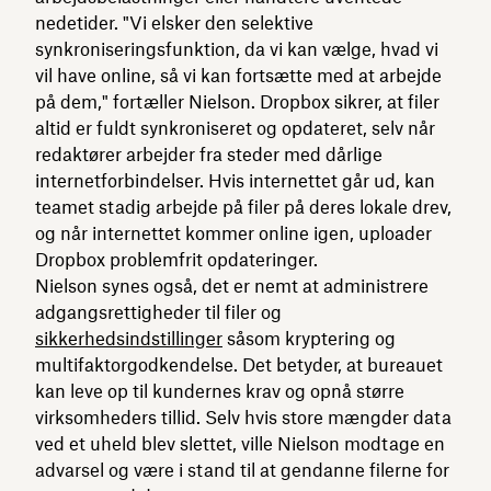
nedetider. "Vi elsker den selektive
synkroniseringsfunktion, da vi kan vælge, hvad vi
vil have online, så vi kan fortsætte med at arbejde
på dem," fortæller Nielson. Dropbox sikrer, at filer
altid er fuldt synkroniseret og opdateret, selv når
redaktører arbejder fra steder med dårlige
internetforbindelser. Hvis internettet går ud, kan
teamet stadig arbejde på filer på deres lokale drev,
og når internettet kommer online igen, uploader
Dropbox problemfrit opdateringer.
Nielson synes også, det er nemt at administrere
adgangsrettigheder til filer og
sikkerhedsindstillinger
såsom kryptering og
multifaktorgodkendelse. Det betyder, at bureauet
kan leve op til kundernes krav og opnå større
virksomheders tillid. Selv hvis store mængder data
ved et uheld blev slettet, ville Nielson modtage en
advarsel og være i stand til at gendanne filerne for