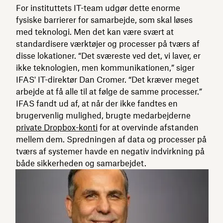
For instituttets IT-team udgør dette enorme
fysiske barrierer for samarbejde, som skal løses
med teknologi. Men det kan være svært at
standardisere værktøjer og processer på tværs af
disse lokationer. “Det sværeste ved det, vi laver, er
ikke teknologien, men kommunikationen,” siger
IFAS' IT-direktør Dan Cromer. “Det kræver meget
arbejde at få alle til at følge de samme processer.”
IFAS fandt ud af, at når der ikke fandtes en
brugervenlig mulighed, brugte medarbejderne
private Dropbox-konti
for at overvinde afstanden
mellem dem. Spredningen af data og processer på
tværs af systemer havde en negativ indvirkning på
både sikkerheden og samarbejdet.