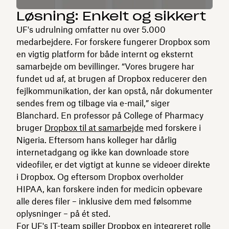
Løsning: Enkelt og sikkert
UF's udrulning omfatter nu over 5.000
medarbejdere. For forskere fungerer Dropbox som
en vigtig platform for både internt og eksternt
samarbejde om bevillinger. “Vores brugere har
fundet ud af, at brugen af Dropbox reducerer den
fejlkommunikation, der kan opstå, når dokumenter
sendes frem og tilbage via e-mail,” siger
Blanchard. En professor på College of Pharmacy
bruger
Dropbox til at samarbejde
med forskere i
Nigeria. Eftersom hans kolleger har dårlig
internetadgang og ikke kan downloade store
videofiler, er det vigtigt at kunne se videoer direkte
i Dropbox. Og eftersom Dropbox overholder
HIPAA, kan forskere inden for medicin opbevare
alle deres filer – inklusive dem med følsomme
oplysninger – på ét sted.
For UF's IT-team spiller Dropbox en integreret rolle