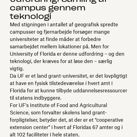
campus gennem
teknologi
Med stigningen i antallet af geografisk spredte
campusser og fjernarbejde forsøger mange
universiteter at finde måder at forbedre
samarbejdet mellem lokationer på. Men for
University of Florida er denne udfordring – og den
teknologi, der kræves for at løse den – særlig
vigtig.
Da UF er et land grant-universitet, er det lovpligtigt
at have en fysisk tilstedeværelse i hvert amt i
Florida for at kunne tilbyde uddannelsesressourcer
til statens indbyggere.
For UF's Institute of Food and Agricultural
Science, som forvalter skolens land grant-
forpligtelser, betyder det, at der er et “cooperative
extension center” i hvert af Floridas 67 amter og i
alt 102 faciliteter i hele staten.