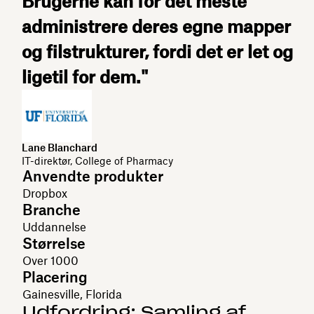
Brugerne kan for det meste
administrere deres egne mapper
og filstrukturer, fordi det er let og
ligetil for dem."
Lane Blanchard
IT-direktør, College of Pharmacy
Anvendte produkter
Dropbox
Branche
Uddannelse
Størrelse
Over 1000
Placering
Gainesville, Florida
Udfordring: Samling af