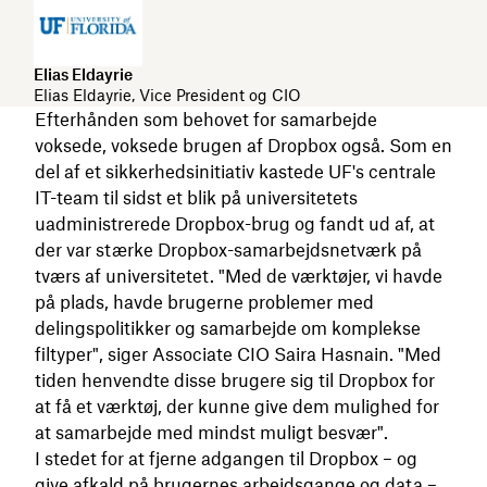
Elias Eldayrie
Elias Eldayrie, Vice President og CIO
Efterhånden som behovet for samarbejde
voksede, voksede brugen af Dropbox også. Som en
del af et sikkerhedsinitiativ kastede UF's centrale
IT-team til sidst et blik på universitetets
uadministrerede Dropbox-brug og fandt ud af, at
der var stærke Dropbox-samarbejdsnetværk på
tværs af universitetet. "Med de værktøjer, vi havde
på plads, havde brugerne problemer med
delingspolitikker og samarbejde om komplekse
filtyper", siger Associate CIO Saira Hasnain. "Med
tiden henvendte disse brugere sig til Dropbox for
at få et værktøj, der kunne give dem mulighed for
at samarbejde med mindst muligt besvær".
I stedet for at fjerne adgangen til Dropbox – og
give afkald på brugernes arbejdsgange og data –