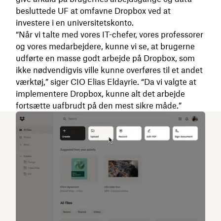
besluttede UF at omfavne Dropbox ved at
investere i en universitetskonto.
“Når vi talte med vores IT-chefer, vores professorer
og vores medarbejdere, kunne vi se, at brugerne
udførte en masse godt arbejde på Dropbox, som
ikke nødvendigvis ville kunne overføres til et andet
værktøj,” siger CIO Elias Eldayrie. “Da vi valgte at
implementere Dropbox, kunne alt det arbejde
fortsætte uafbrudt på den mest sikre måde.”