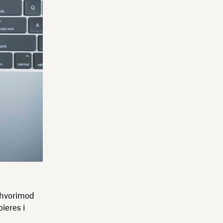
 hvorimod
ieres i