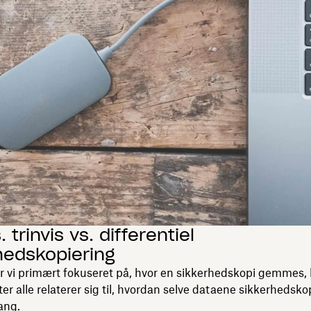
. trinvis vs. differentiel
hedskopiering
ar vi primært fokuseret på, hvor en sikkerhedskopi gemmes,
ter alle relaterer sig til, hvordan selve dataene sikkerhedskop
ang.