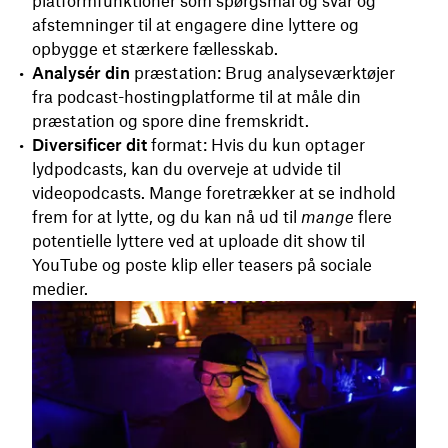
platformfunktioner som spørgsmål og svar og
afstemninger til at engagere dine lyttere og
opbygge et stærkere fællesskab.
Analysér din
præstation: Brug analyseværktøjer
fra podcast-hostingplatforme til at måle din
præstation og spore dine fremskridt.
Diversificer dit
format: Hvis du kun optager
lydpodcasts, kan du overveje at udvide til
videopodcasts. Mange foretrækker at se indhold
frem for at lytte, og du kan nå ud til
mange
flere
potentielle lyttere ved at uploade dit show til
YouTube og poste klip eller teasers på sociale
medier.