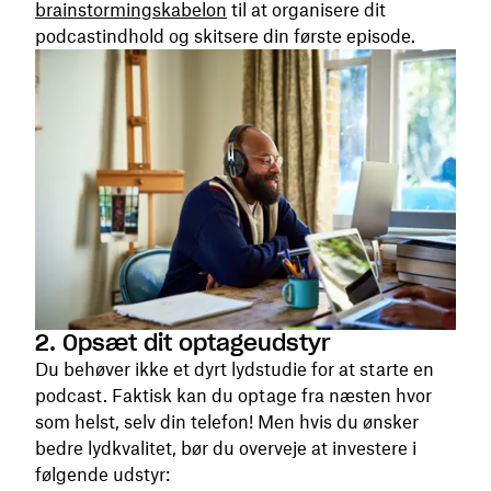
brainstormingskabelon
til at organisere dit
podcastindhold og skitsere din første episode.
2. Opsæt dit optageudstyr
Du behøver ikke et dyrt lydstudie for at starte en
podcast. Faktisk kan du optage fra næsten hvor
som helst, selv din telefon! Men hvis du ønsker
bedre lydkvalitet, bør du overveje at investere i
følgende udstyr: