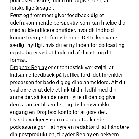
podcast-episode, inden du udgiver den, af
forskellige årsager.
Først og fremmest giver feedback dig et
udefrakommende perspektiv, som kan hjælpe dig
med at identificere områder, hvor dit indhold
kunne trænge til forbedringer. Dette kan være
særligt nyttigt, hvis du er ny inden for podcasting
og stadig er ved at finde ud af din stil og dit
format.
Dropbox Replay
er et fantastisk værktøj til at
indsamle feedback på lydfiler, fordi det forenkler
processen for både dig og dine anmeldere. Alt du
skal gøre er at dele et link til din lydfil med din
anmelder, så kan de nemt lytte til den og give
deres tanker til kende – og de behøver ikke
engang en Dropbox-konto for at gøre det.
Hvis du vælger – som mange etablerede
podcastere gør – at hyre en redaktør til at håndtere
din postproduktion, tilbyder Replay en bekvem