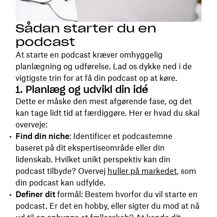
Sådan starter du en
podcast
At starte en podcast kræver omhyggelig
planlægning og udførelse. Lad os dykke ned i de
vigtigste trin for at få din podcast op at køre.
1. Planlæg og udvikl din idé
Dette er måske den mest afgørende fase, og det
kan tage lidt tid at færdiggøre. Her er hvad du skal
overveje:
Find din niche
: Identificer et podcastemne
baseret på dit ekspertiseområde eller din
lidenskab. Hvilket unikt perspektiv kan din
podcast tilbyde? Overvej
huller på markedet
, som
din podcast kan udfylde.
Definer dit
formål: Bestem hvorfor du vil starte en
podcast. Er det en hobby, eller sigter du mod at nå