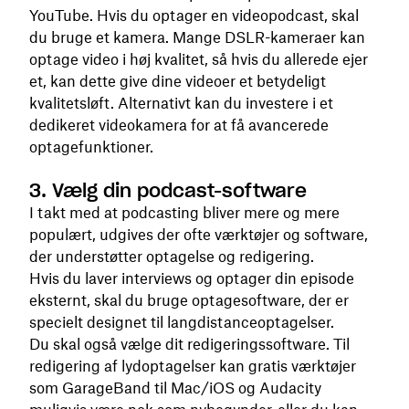
YouTube. Hvis du optager en videopodcast, skal
du bruge et kamera. Mange DSLR-kameraer kan
optage video i høj kvalitet, så hvis du allerede ejer
et, kan dette give dine videoer et betydeligt
kvalitetsløft. Alternativt kan du investere i et
dedikeret videokamera for at få avancerede
optagefunktioner.
3. Vælg din podcast-software
I takt med at podcasting bliver mere og mere
populært, udgives der ofte værktøjer og software,
der understøtter optagelse og redigering.
Hvis du laver interviews og optager din episode
eksternt, skal du bruge optagesoftware, der er
specielt designet til langdistanceoptagelser.
Du skal også vælge dit redigeringssoftware. Til
redigering af lydoptagelser kan gratis værktøjer
som GarageBand til Mac/iOS og Audacity