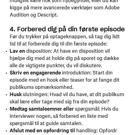
muligvis være nok som nybegynder, eller du kan
kigge på mere avancerede værktøjer som Adobe
Audition og Descript.
4. Forbered dig på din første episode
Før du trykker på optageknappen, så tag dig lidt
tid til at forberede dig til din første episode:
Lav en
disposition: At have en disposition vil
hjælpe dig med at holde dig på sporet og dække
alle de vigtigste punkter, du vil diskutere.
Skriv en engagerende
introduktion: Start din
episode med en hook eller teaser for at fange dit
publikums opmærksomhed.
Husk
slutningen: Hvad vil du have, at dit publikum
skal lære eller tage med sig fra din episode?
Medtag samtaleemner eller
spørgsmål: Hvis du
interviewer nogen, så forbered en liste med
spørgsmål til at guide samtalen.
Afslut med en opfordring til
handling: Opfordr