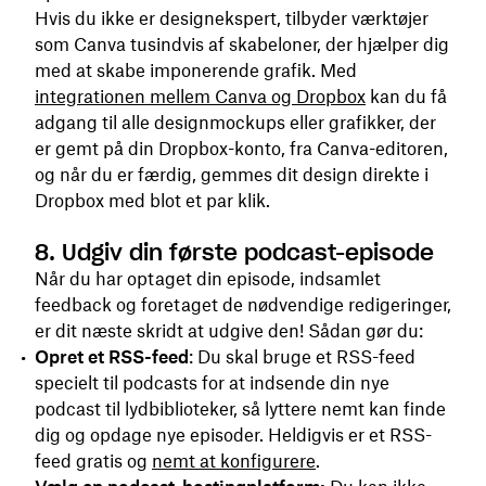
Hvis du ikke er designekspert, tilbyder værktøjer
som Canva tusindvis af skabeloner, der hjælper dig
med at skabe imponerende grafik. Med
integrationen mellem Canva og Dropbox
kan du få
adgang til alle designmockups eller grafikker, der
er gemt på din Dropbox-konto, fra Canva-editoren,
og når du er færdig, gemmes dit design direkte i
Dropbox med blot et par klik.
8. Udgiv din første podcast-episode
Når du har optaget din episode, indsamlet
feedback og foretaget de nødvendige redigeringer,
er dit næste skridt at udgive den! Sådan gør du:
Opret et RSS-feed
: Du skal bruge et RSS-feed
specielt til podcasts for at indsende din nye
podcast til lydbiblioteker, så lyttere nemt kan finde
dig og opdage nye episoder. Heldigvis er et RSS-
feed gratis og
nemt at konfigurere
.