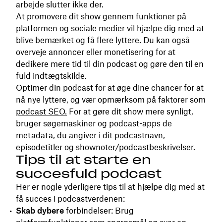
arbejde slutter ikke der.
At promovere dit show gennem funktioner på
platformen og sociale medier vil hjælpe dig med at
blive bemærket og få flere lyttere. Du kan også
overveje annoncer eller monetisering for at
dedikere mere tid til din podcast og gøre den til en
fuld indtægtskilde.
Optimer din podcast for at øge dine chancer for at
nå nye lyttere, og vær opmærksom på faktorer som
podcast SEO.
For at gøre dit show mere synligt,
bruger søgemaskiner og podcast-apps de
metadata, du angiver i dit podcastnavn,
episodetitler og shownoter/podcastbeskrivelser.
Tips til at starte en
succesfuld podcast
Her er nogle yderligere tips til at hjælpe dig med at
få succes i podcastverdenen:
Skab dybere
forbindelser: Brug