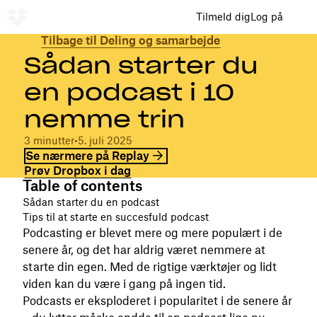
Tilmeld dig
Log på
Tilbage til Deling og samarbejde
Sådan starter du
en podcast i 10
nemme trin
3 minutter
•
5. juli 2025
Se nærmere på Replay
Prøv Dropbox i dag
Table of contents
Sådan starter du en podcast
Tips til at starte en succesfuld podcast
Podcasting er blevet mere og mere populært i de
senere år, og det har aldrig været nemmere at
starte din egen. Med de rigtige værktøjer og lidt
viden kan du være i gang på ingen tid.
Podcasts er eksploderet i popularitet i de senere år