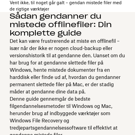
Vent ikke, til noget går galt – gendan mistede filer med
de rigtige værktøjer
Sådan gendanner du
mistede offlinefiler: Din
komplette guide
Det kan være frustrerende at miste en offlinefil –
især når der ikke er nogen cloud-backup eller
versionshistorik til at gendanne den. Uanset om du
har brug for at gendanne slettede filer på
Windows, hente mistede dokumenter fra en
harddisk eller finde ud af, hvordan du gendanner
permanent slettede filer på Mac, er der stadig
måder at gendanne dine data på.
Denne guide gennemgår de bedste
filgendannelsesmetoder til Windows og Mac,
herunder brug af indbyggede værktøjer som
Windows File Recovery og
tredjepartsgendannelsessoftware til effektivt at
gendanne mistede filer.