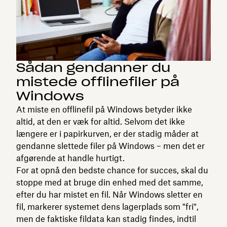
Sådan gendanner du
mistede offlinefiler på
Windows
At miste en offlinefil på Windows betyder ikke
altid, at den er væk for altid. Selvom det ikke
længere er i papirkurven, er der stadig måder at
gendanne slettede filer på Windows – men det er
afgørende at handle hurtigt.
For at opnå den bedste chance for succes, skal du
stoppe med at bruge din enhed med det samme,
efter du har mistet en fil. Når Windows sletter en
fil, markerer systemet dens lagerplads som "fri",
men de faktiske fildata kan stadig findes, indtil