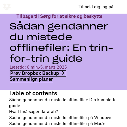
Tilmeld dig
Log på
Tilbage til Sørg for at sikre og beskytte
Sådan gendanner
du mistede
offlinefiler: En trin-
for-trin guide
Læsetid: 6 min.
•
5. marts 2025
Prøv Dropbox Backup
Sammenlign planer
Table of contents
Sådan gendanner du mistede offlinefiler: Din komplette
guide
Hvad forårsager datatab?
Sådan gendanner du mistede offlinefiler på Windows
Sådan gendanner du mistede offlinefiler på Mac'er