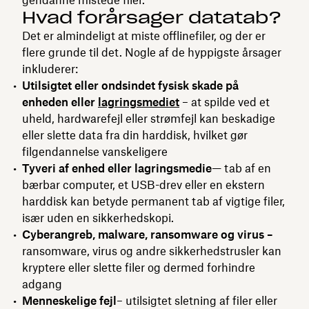
Hvad forårsager datatab?
Det er almindeligt at miste offlinefiler, og der er
flere grunde til det. Nogle af de hyppigste årsager
inkluderer:
Utilsigtet eller ondsindet fysisk skade på
enheden eller
lagringsmediet
– at spilde ved et
uheld, hardwarefejl eller strømfejl kan beskadige
eller slette data fra din harddisk, hvilket gør
filgendannelse vanskeligere
Tyveri af enhed eller lagringsmedie
— tab af en
bærbar computer, et USB-drev eller en ekstern
harddisk kan betyde permanent tab af vigtige filer,
især uden en sikkerhedskopi.
Cyberangreb, malware, ransomware og virus –
ransomware, virus og andre sikkerhedstrusler kan
kryptere eller slette filer og dermed forhindre
adgang
Menneskelige fejl
– utilsigtet sletning af filer eller