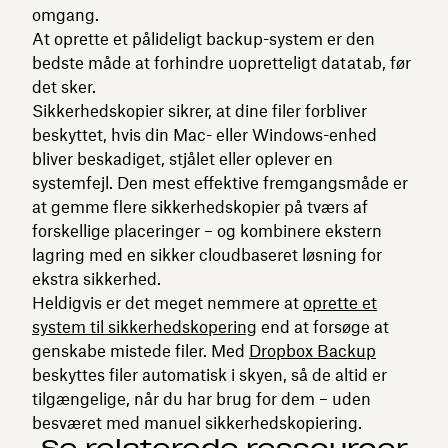
omgang.
At oprette et pålideligt backup-system er den
bedste måde at forhindre uopretteligt datatab, før
det sker.
Sikkerhedskopier sikrer, at dine filer forbliver
beskyttet, hvis din Mac- eller Windows-enhed
bliver beskadiget, stjålet eller oplever en
systemfejl. Den mest effektive fremgangsmåde er
at gemme flere sikkerhedskopier på tværs af
forskellige placeringer – og kombinere ekstern
lagring med en sikker cloudbaseret løsning for
ekstra sikkerhed.
Heldigvis er det meget nemmere at
oprette et
system til sikkerhedskopering
end at forsøge at
genskabe mistede filer. Med
Dropbox Backup
beskyttes filer automatisk i skyen, så de altid er
tilgængelige, når du har brug for dem – uden
besværet med manuel sikkerhedskopiering.