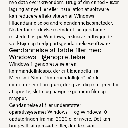
nye data overskriver dem. Brug af din enhed – især
lagring af nye filer eller installation af software –
kan reducere effektiviteten af ​​Windows
Filgendannelse og andre gendannelsesmetoder.
Nedenfor er trinvise metoder til at gendanne
mistede filer på Windows, inklusive indbyggede
værktøjer og tredjepartsgendannelsessoftware.
Gendannelse af tabte filer med
Windows filgenoprettelse
Windows filgenoprettelse er en
kommandolinjeapp, der er tilgængelig fra
Microsoft Store. "Kommandolinjen" på din
computer er et program, der giver dig mulighed for
at oprette, slette og navigere gennem filer og
mapper.
Gendannelse af filer understøtter
operativsystemet Windows 11 og Windows 10-
opdateringen fra maj 2020 eller nyere. Det kan
bruges til at genskabe filer, der ikke kan