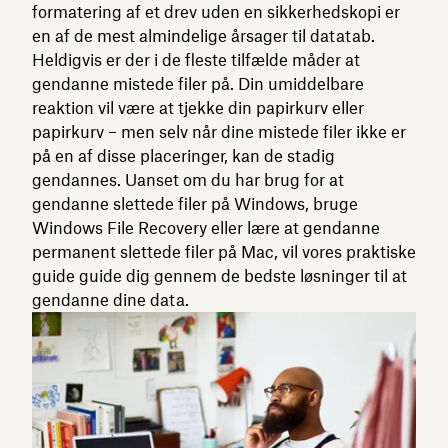
formatering af et drev uden en sikkerhedskopi er
en af ​​de mest almindelige årsager til datatab.
Heldigvis er der i de fleste tilfælde måder at
gendanne mistede filer på. Din umiddelbare
reaktion vil være at tjekke din papirkurv eller
papirkurv – men selv når dine mistede filer ikke er
på en af ​​disse placeringer, kan de stadig
gendannes. Uanset om du har brug for at
gendanne slettede filer på Windows, bruge
Windows File Recovery eller lære at gendanne
permanent slettede filer på Mac, vil vores praktiske
guide guide dig gennem de bedste løsninger til at
gendanne dine data.