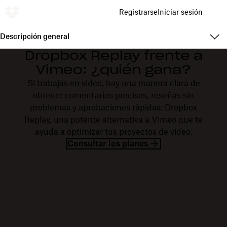
Registrarse
Iniciar sesión
Descripción general
Dropbox Replay frente a
Vimeo: ¿quién gana?
Si trabajas en video, hay una manera clara de
obtener comentarios precisos, reseñas sin
problemas y aprobaciones rápidas: Dropbox
Replay, una potente alternativa a Vimeo que te
ayuda a optimizar tus proyectos de video.
Consultar los planes