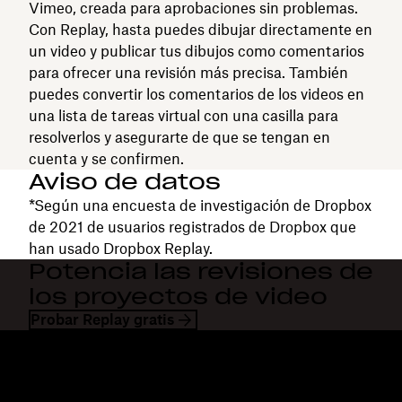
Vimeo, creada para aprobaciones sin problemas.
Con Replay, hasta puedes dibujar directamente en
un video y publicar tus dibujos como comentarios
para ofrecer una revisión más precisa. También
puedes convertir los comentarios de los videos en
una lista de tareas virtual con una casilla para
resolverlos y asegurarte de que se tengan en
cuenta y se confirmen.
Aviso de datos
*Según una encuesta de investigación de Dropbox
de 2021 de usuarios registrados de Dropbox que
han usado Dropbox Replay.
Potencia las revisiones de
los proyectos de video
Probar Replay gratis
Dropbox
Productos
Aplicación para escritorio
Plus
Aplicación para dispositivos
Professional
móviles
Business