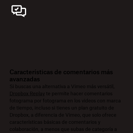
Características de comentarios más
avanzadas
Si buscas una alternativa a Vimeo más versátil,
Dropbox Replay
te permite hacer comentarios
fotograma por fotograma en los videos con marca
de tiempo, incluso si tienes un plan gratuito de
Dropbox, a diferencia de Vimeo, que solo ofrece
características básicas de comentarios y
colaboración, a menos que subas de categoría a