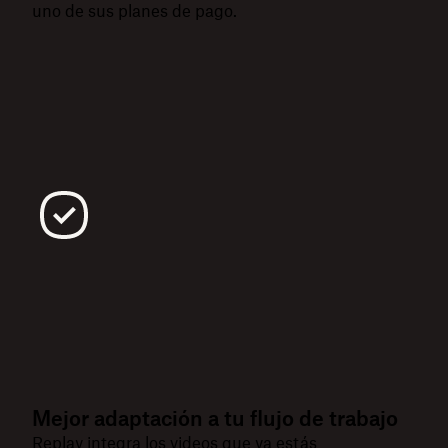
uno de sus planes de pago.
Mejor adaptación a tu flujo de trabajo
Replay integra los videos que ya estás