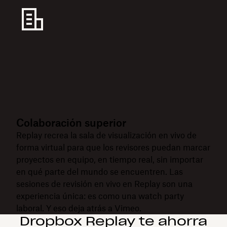
Colaboración superior
Replay recrea la sala de visualización en vivo de
forma virtual para que los revisores puedan marcar
proyectos en equipo, en tiempo real, sin importar
en qué parte del mundo se encuentren. Las
sesiones de revisión en vivo en Replay son una
experiencia única: es como una watch party
laboral. Y eso deja atrás a Vimeo.
Dropbox Replay te ahorra