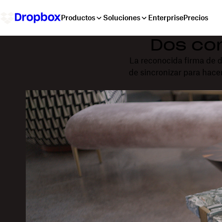
Productos
Soluciones
Enterprise
Precios
Dos con
La reconocida firma de 
de sincronizar para hace