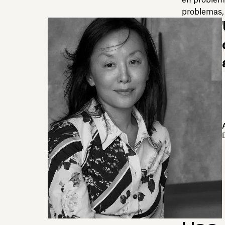
problemas, 
"