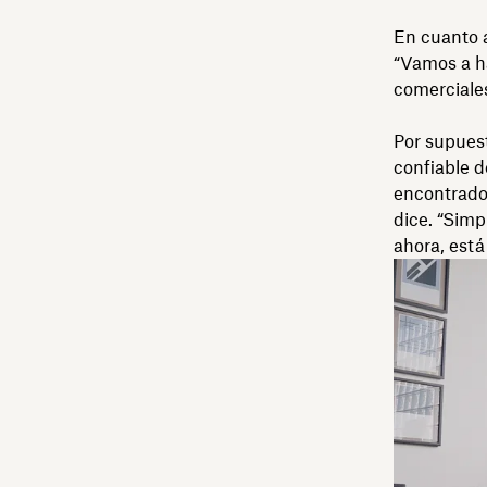
En cuanto a
“Vamos a h
comerciale
Por supues
confiable 
encontrado
dice. “Sim
ahora, está