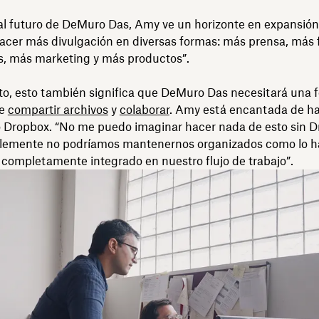
l futuro de DeMuro Das, Amy ve un horizonte en expansión i
acer más divulgación en diversas formas: más prensa, más f
s, más marketing y más productos”.
to, esto también significa que DeMuro Das necesitará una 
de
compartir archivos
y
colaborar
. Amy está encantada de h
 Dropbox. “No me puedo imaginar hacer nada de esto sin D
plemente no podríamos mantenernos organizados como lo 
 completamente integrado en nuestro flujo de trabajo”.