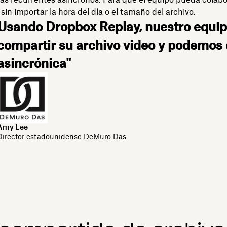
sin importar la hora del día o el tamaño del archivo.
Usando Dropbox Replay, nuestro equi
compartir su archivo video y podemos 
asincrónica"
Amy Lee
Director estadounidense DeMuro Das