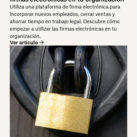
Utiliza una plataforma de firma electrónica para
incorporar nuevos empleados, cerrar ventas y
ahorrar tiempo en trabajo legal. Descubre cómo
empezar a utilizar las firmas electrónicas en tu
organización.
Ver artículo