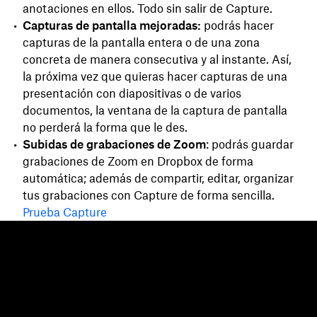
anotaciones en ellos. Todo sin salir de Capture.
Capturas de pantalla mejoradas:
podrás hacer
capturas de la pantalla entera o de una zona
concreta de manera consecutiva y al instante. Así,
la próxima vez que quieras hacer capturas de una
presentación con diapositivas o de varios
documentos, la ventana de la captura de pantalla
no perderá la forma que le des.
Subidas de grabaciones de Zoom
: podrás guardar
grabaciones de Zoom en Dropbox de forma
automática; además de compartir, editar, organizar
tus grabaciones con Capture de forma sencilla.
Prueba Capture
Dropbox
Productos
Aplicación para escritorio
Plus
Aplicación móvil
Professional
Integraciones
Business
Funciones
Enterprise
Soluciones
Dash