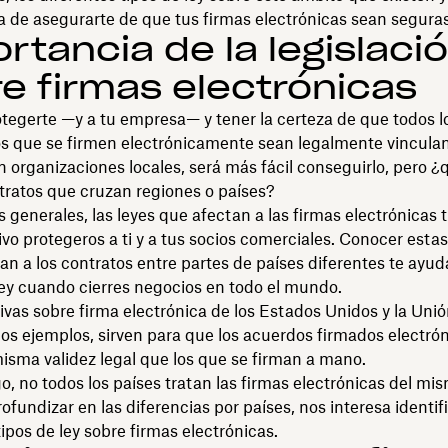
 de asegurarte de que tus firmas electrónicas sean seguras 
rtancia de la legislaci
e firmas electrónicas
tegerte —y a tu empresa— y tener la certeza de que todos l
 que se firmen electrónicamente sean legalmente vinculan
n organizaciones locales, será más fácil conseguirlo, pero 
tratos que cruzan regiones o países?
 generales, las leyes que afectan a las firmas electrónicas 
vo protegeros a ti y a tus socios comerciales. Conocer estas
n a los contratos entre partes de países diferentes te ayud
ley cuando cierres negocios en todo el mundo.
vas sobre firma electrónica de los Estados Unidos y la Uni
os ejemplos, sirven para que los acuerdos firmados electr
isma validez legal que los que se firman a mano.
, no todos los países tratan las firmas electrónicas del m
ofundizar en las diferencias por países, nos interesa identifi
tipos de ley sobre firmas electrónicas.