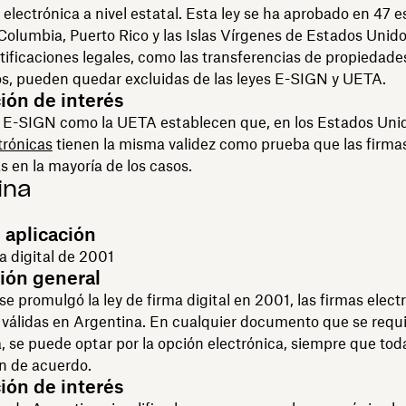
 electrónica a nivel estatal. Esta ley se ha aprobado en 47 e
 Columbia, Puerto Rico y las Islas Vírgenes de Estados Unido
ificaciones legales, como las transferencias de propiedades
s, pueden quedar excluidas de las leyes E-SIGN y UETA.
ión de interés
y E-SIGN como la UETA establecen que, en los Estados Unid
trónicas
tienen la misma validez como prueba que las firma
 en la mayoría de los casos.
ina
 aplicación
a digital de 2001
ión general
e promulgó la ley de firma digital en 2001, las firmas elect
 válidas en Argentina. En cualquier documento que se requ
a, se puede optar por la opción electrónica, siempre que tod
n de acuerdo.
ión de interés