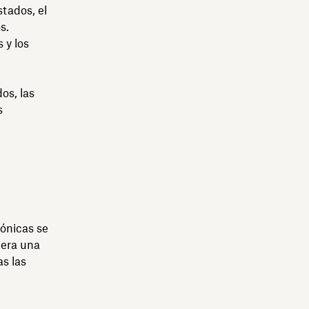
stados, el
s.
 y los
os, las
s
rónicas se
iera una
as las