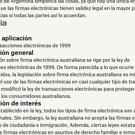
 de Argentina simplifica las cosas, ya que hay una única le
ue las firmas electrónicas tienen validez legal en la mayor p
ias si todas las partes así lo acuerdan.
ia
 aplicación
sacciones electrónicas de 1999
ión general
ión sobre firma electrónica australiana se rige por la ley de
es electrónicas de 1999. De forma parecida a lo que ocurre 
dos, la legislación sobre firma electrónica australiana es mi
l uso de las firmas electrónicas en casi cualquier tipo de tr
 modificó la ley de transacciones electrónicas para proteger
 los consumidores australianos.
ión de interés
tablecido en la ley, todos los tipos de firma electrónica son
unales. Sin embargo, la ley australiana no acepta las firmas 
s de ciudadanía e inmigración. Además, ciertas leyes estat
as firmas electrónicas en asuntos de derecho familiar e inmob