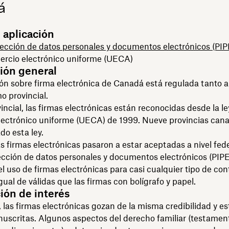
á
 aplicación
tección de datos personales y documentos electrónicos (PI
ercio electrónico uniforme (UECA)
ión general
ión sobre firma electrónica de Canadá está regulada tanto a
o provincial.
vincial, las firmas electrónicas están reconocidas desde la le
lectrónico uniforme (UECA) de 1999. Nueve provincias can
o esta ley.
s firmas electrónicas pasaron a estar aceptadas a nivel fede
ección de datos personales y documentos electrónicos (PIP
el uso de firmas electrónicas para casi cualquier tipo de cont
gual de válidas que las firmas con bolígrafo y papel.
ión de interés
las firmas electrónicas gozan de la misma credibilidad y es
uscritas. Algunos aspectos del derecho familiar (testamen