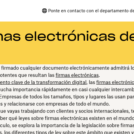
Ponte en contacto con el departamento d
mas electrónicas d
 firmado cualquier documento electrónicamente admitirá lo
otentes que resultan las
firmas electrónicas
.
to clave de la transformación digital
, las
firmas electróni
cha importancia rápidamente en casi cualquier intercamb
Empresas de todos los tamaños, tipos y lugares las usan par
s y relacionarse con empresas de todo el mundo.
e vayas trabajando con clientes y socios internacionales, t
er qué leyes sobre firmas electrónicas existen en el mundo
ículo, se explora la importancia de la legislación sobre firma
s, los diferentes tipos de ley sobre este ámbito que existen y