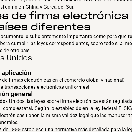
sí como en China y Corea del Sur.
s de firma electrónica
aíses diferentes
documento lo suficientemente importante como para que t
berá cumplir las leyes correspondientes, sobre todo si al m
s de otro país.
s Unidos
 aplicación
 de firmas electrónicas en el comercio global y nacional)
e transacciones electrónicas uniformes)
ión general
dos Unidos, las leyes sobre firma electrónica están regulad
al como estatal. Según lo establecido en la ley federal E-S
electrónicas tienen la misma validez legal que las manuscrit
enerales.
 de 1999 establece una normativa más detallada para la le