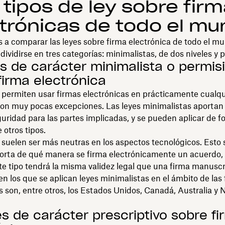
 tipos de ley sobre fir
trónicas de todo el m
 a comparar las leyes sobre firma electrónica de todo el mu
dividirse en tres categorías: minimalistas, de dos niveles y 
es de carácter minimalista o permis
firma electrónica
 permiten usar firmas electrónicas en prácticamente cualqu
con muy pocas excepciones. Las leyes minimalistas aportan
guridad para las partes implicadas, y se pueden aplicar de 
 otros tipos.
 suelen ser más neutras en los aspectos tecnológicos. Esto s
orta de qué manera se firma electrónicamente un acuerdo,
te tipo tendrá la misma validez legal que una firma manuscr
en los que se aplican leyes minimalistas en el ámbito de las
s son, entre otros, los Estados Unidos, Canadá, Australia y
es de carácter prescriptivo sobre fi