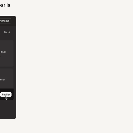
ar la