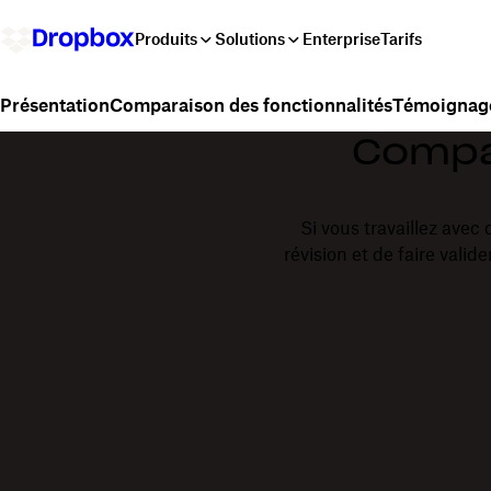
Produits
Solutions
Enterprise
Tarifs
Comparaison des fonctionnalités
Témoignage
Présentation
Compar
Si vous travaillez avec 
révision et de faire vali