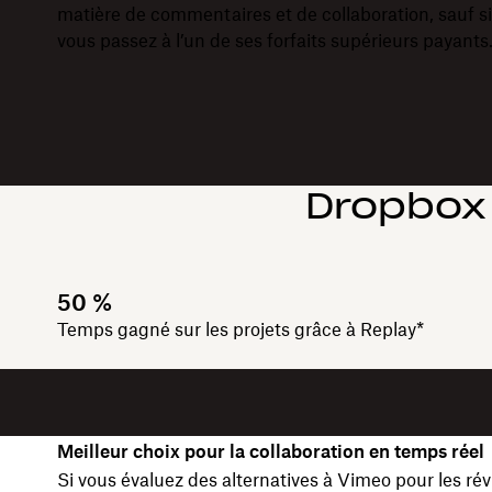
matière de commentaires et de collaboration, sauf si
vous passez à l’un de ses forfaits supérieurs payants
Dropbox 
50 %
Temps gagné sur les projets grâce à Replay*
Meilleur choix pour la collaboration en temps réel
Si vous évaluez des alternatives à Vimeo pour les rév