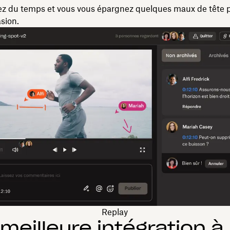
z du temps et vous vous épargnez quelques maux de tête p
sion.
Replay
meilleure intégration à