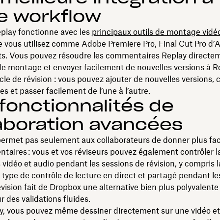
e workflow
play fonctionne avec les
principaux outils de montage vidé
 vous utilisez comme Adobe Premiere Pro, Final Cut Pro d’A
cts. Vous pouvez résoudre les commentaires Replay directe
 de montage et envoyer facilement de nouvelles versions à R
cle de révision : vous pouvez ajouter de nouvelles versions, 
es et passer facilement de l’une à l’autre.
fonctionnalités de
aboration avancées
permet pas seulement aux collaborateurs de donner plus fa
aires : vous et vos réviseurs pouvez également contrôler la
s vidéo et audio pendant les sessions de révision, y compris l
e type de contrôle de lecture en direct et partagé pendant le
révision fait de Dropbox une alternative bien plus polyvalent
 des validations fluides.
y, vous pouvez même dessiner directement sur une vidéo et 