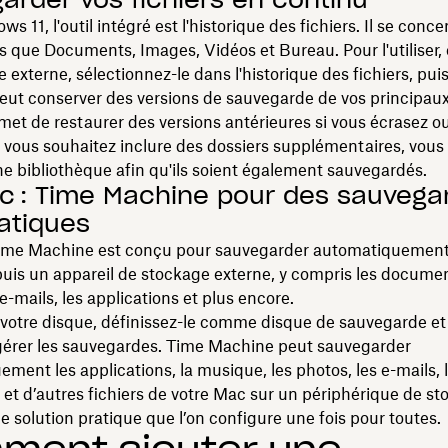
 11, l'outil intégré est l'historique des fichiers. Il se conce
ls que Documents, Images, Vidéos et Bureau. Pour l'utiliser
 externe, sélectionnez-le dans l'historique des fichiers, puis
ut conserver des versions de sauvegarde de vos principaux
met de restaurer des versions antérieures si vous écrasez o
 vous souhaitez inclure des dossiers supplémentaires, vous
ne bibliothèque afin qu'ils soient également sauvegardés.
c : Time Machine pour des sauvega
atiques
ime Machine est conçu pour sauvegarder automatiquement
puis un appareil de stockage externe, y compris les documen
e-mails, les applications et plus encore.
otre disque, définissez-le comme disque de sauvegarde et 
gérer les sauvegardes. Time Machine peut sauvegarder
ment les applications, la musique, les photos, les e-mails, 
t d’autres fichiers de votre Mac sur un périphérique de s
ne solution pratique que l’on configure une fois pour toutes.