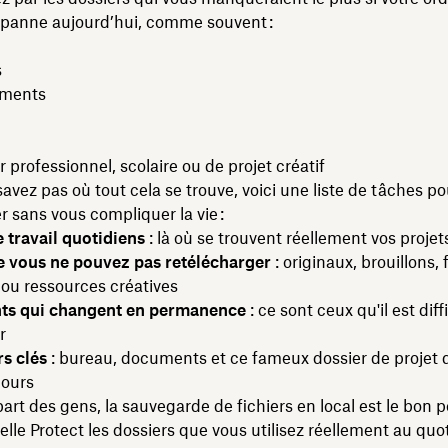
 panne aujourd’hui, comme souvent :
s
ements
r professionnel, scolaire ou de projet créatif
savez pas où tout cela se trouve, voici une liste de tâches po
 sans vous compliquer la vie :
 travail quotidiens
: là où se trouvent réellement vos projet
e vous ne pouvez pas retélécharger
: originaux, brouillons, 
ou ressources créatives
ts qui changent en permanence
: ce sont ceux qu'il est diff
r
s clés
: bureau, documents et ce fameux dossier de projet 
jours
part des gens, la sauvegarde de fichiers en local est le bon p
 elle Protect les dossiers que vous utilisez réellement au quo