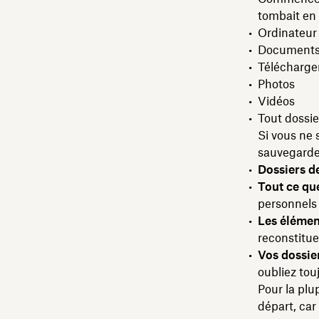
tombait en
Ordinateur
Document
Télécharg
Photos
Vidéos
Tout dossie
Si vous ne 
sauvegarder
Dossiers de
Tout ce qu
personnels 
Les élémen
reconstitue
Vos dossier
oubliez tou
Pour la plu
départ, car