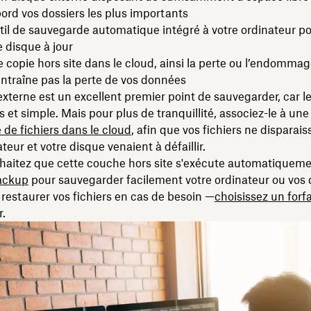
ord vos dossiers les plus importants
util de sauvegarde automatique intégré à votre ordinateur p
e disque à jour
 copie hors site dans le cloud, ainsi la perte ou l’endomm
entraîne pas la perte de vos données
xterne est un excellent premier point de sauvegarder, car l
s et simple. Mais pour plus de tranquillité, associez-le à une
de fichiers dans le cloud
, afin que vos fichiers ne disparais
teur et votre disque venaient à défaillir.
haitez que cette couche hors site s'exécute automatiqueme
ackup
pour sauvegarder facilement votre ordinateur ou vos
 restaurer vos fichiers en cas de besoin —
choisissez un forfa
.