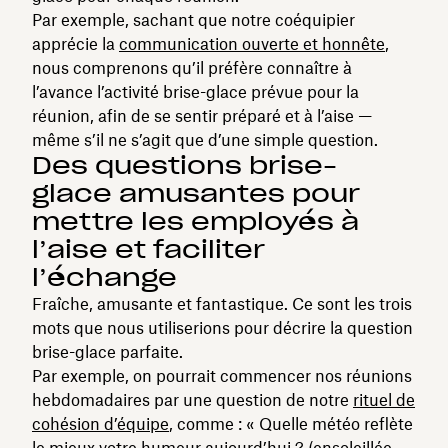
Par exemple, sachant que notre coéquipier
apprécie la
communication ouverte et honnête
,
nous comprenons qu’il préfère connaître à
l’avance l’activité brise-glace prévue pour la
réunion, afin de se sentir préparé et à l’aise —
même s’il ne s’agit que d’une simple question.
Des questions brise-
glace amusantes pour
mettre les employés à
l’aise et faciliter
l’échange
Fraîche, amusante et fantastique. Ce sont les trois
mots que nous utiliserions pour décrire la question
brise-glace parfaite.
Par exemple, on pourrait commencer nos réunions
hebdomadaires par une question de notre
rituel de
cohésion d’équipe
, comme : « Quelle météo reflète
le mieux votre humeur aujourd’hui ? (ensoleillée,