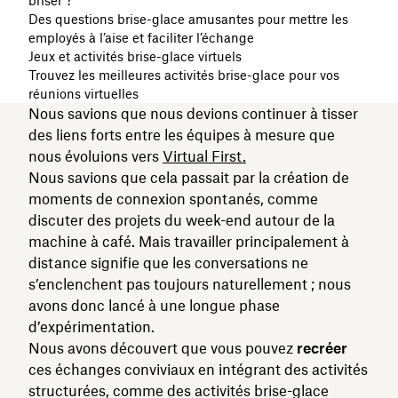
briser ?
Des questions brise-glace amusantes pour mettre les
employés à l’aise et faciliter l’échange
Jeux et activités brise-glace virtuels
Trouvez les meilleures activités brise-glace pour vos
réunions virtuelles
Nous savions que nous devions continuer à tisser
des liens forts entre les équipes à mesure que
nous évoluions vers
Virtual First.
Nous savions que cela passait par la création de
moments de connexion spontanés, comme
discuter des projets du week-end autour de la
machine à café. Mais travailler principalement à
distance signifie que les conversations ne
s’enclenchent pas toujours naturellement ; nous
avons donc lancé à une longue phase
d’expérimentation.
Nous avons découvert que vous pouvez
recréer
ces échanges conviviaux en intégrant des activités
structurées, comme des activités brise-glace