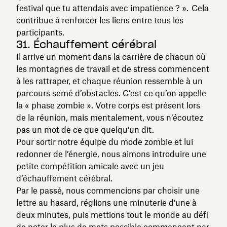
festival que tu attendais avec impatience ? ». Cela
contribue à renforcer les liens entre tous les
participants.
31. Échauffement cérébral
Il arrive un moment dans la carrière de chacun où
les montagnes de travail et de stress commencent
à les rattraper, et chaque réunion ressemble à un
parcours semé d’obstacles. C’est ce qu’on appelle
la « phase zombie ». Votre corps est présent lors
de la réunion, mais mentalement, vous n’écoutez
pas un mot de ce que quelqu’un dit.
Pour sortir notre équipe du mode zombie et lui
redonner de l’énergie, nous aimons introduire une
petite compétition amicale avec un jeu
d’échauffement cérébral.
Par le passé, nous commencions par choisir une
lettre au hasard, réglions une minuterie d’une à
deux minutes, puis mettions tout le monde au défi
de noter le plus de mots possible commençant par