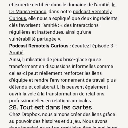
et experte certifiée dans le domaine de l’amitié,
le
Dr Marisa Franco
, dans notre
podcast Remotely
Curious
, elle nous a expliqué que deux ingrédients
clés favorisent l’amitié : « des interactions
régulières et inattendues, ainsi qu’une
vulnérabilité partagée ».
Podcast Remotely Curious :
écoutez l’épisode 3 :
Amitié
Ainsi, l’utilisation de jeux brise-glace qui se
transforment en discussions informelles comme
celles-ci peut réellement renforcer les liens
d’équipe et rendre l’environnement de travail plus
détendu et collaboratif. Ils peuvent également
ouvrir la voie à la transformation de relations
professionnelles en relations amicales.
28. Tout est dans les cartes
Chez Dropbox, nous aimons créer des liens grâce
au pouvoir des histoires et du jeu. Nous avons
donc imaginé ce qui pourrait bien être la meilleure