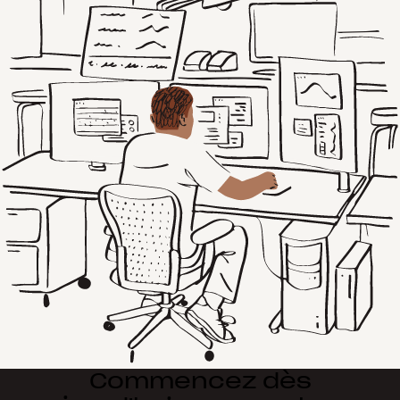
Commencez dès