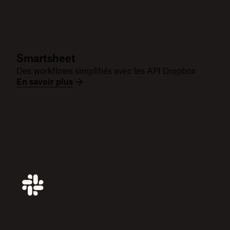
Smartsheet
Des workflows simplifiés avec les API Dropbox
En savoir plus