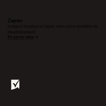
Zapier
Intégrez Dropbox et Zapier dans votre workflow de
développement
En savoir plus