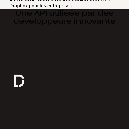
Dropbox pour les entreprises
.
Une API utilisée par des
développeurs innovants