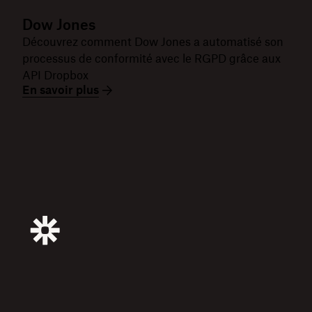
Dow Jones
Découvrez comment Dow Jones a automatisé son
processus de conformité avec le RGPD grâce aux
API Dropbox
En savoir plus