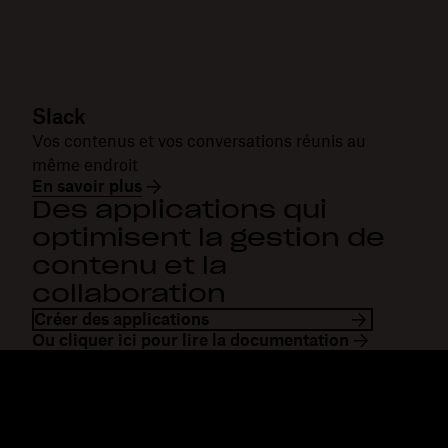
Slack
Vos contenus et vos conversations réunis au
même endroit
En savoir plus
Des applications qui
optimisent la gestion de
contenu et la
collaboration
Créer des applications
Ou cliquer ici pour lire la documentation
Dropbox
Produits
Application de bureau
Plus
Application mobile
Professional
Intégrations
Business