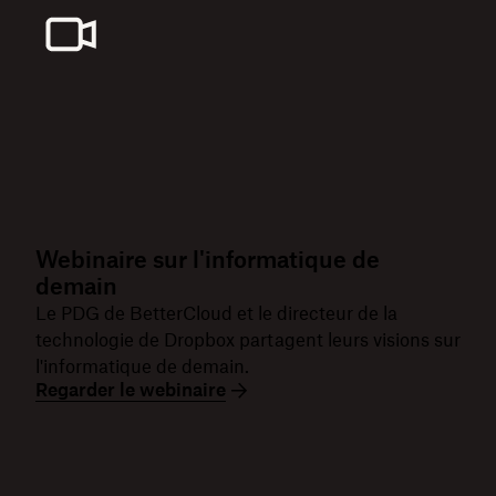
Webinaire sur l'informatique de
demain
Le PDG de BetterCloud et le directeur de la
technologie de Dropbox partagent leurs visions sur
l'informatique de demain.
Regarder le webinaire