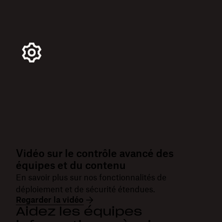
Vidéo sur le contrôle avancé des
équipes et du contenu
En savoir plus sur nos fonctionnalités de
déploiement et de sécurité étendues.
Regarder la vidéo
Aidez les équipes