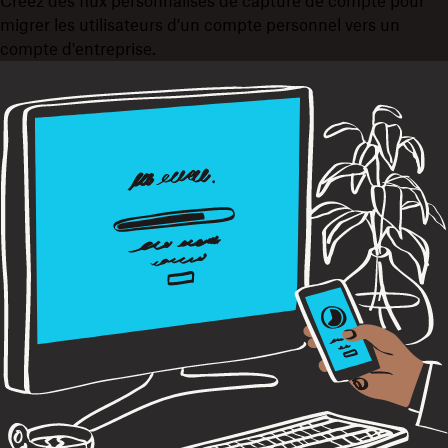
Créez des flux personnalisés de capture de compte pour
migrer les utilisateurs d'un compte personnel vers un
compte d'entreprise.