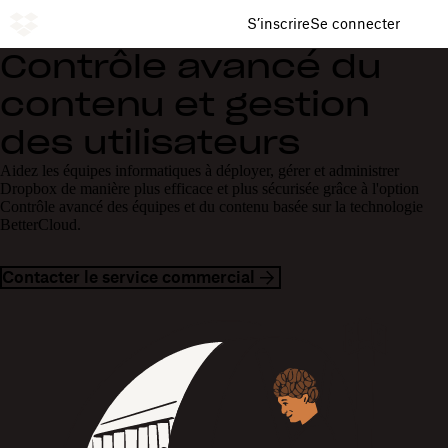
S’inscrire
Se connecter
Contrôle avancé du
contenu et gestion
des utilisateurs
Aidez les équipes informatiques à déployer, gérer et administrer
Dropbox de manière plus efficace et plus sécurisée grâce à l'option
Contrôle avancé des équipes et du contenu basée sur la technologie
BetterCloud.
Contacter le service commercial