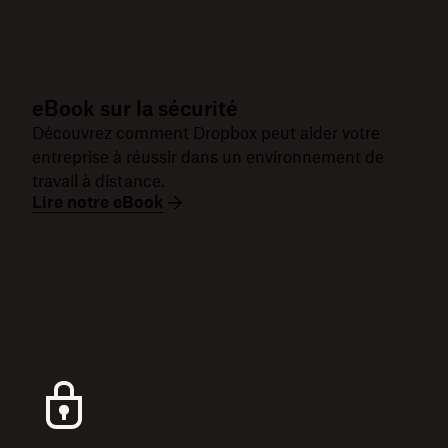
eBook sur la sécurité
Découvrez comment Dropbox peut aider votre
entreprise à réussir dans un environnement de
travail à distance.
Lire notre eBook