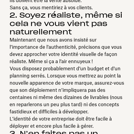
Ils doivent être la vérité absolue.
Sans ça, vous mentiriez à vos clients.
2. Soyez réaliste, même si
cela ne vous vient pas
naturellement
Maintenant que nous avons insisté sur
l’importance de l’authenticité, précisons que vous
devez approcher votre identité visuelle de façon
réaliste. Même si ça a l’air ennuyeux !
Vous disposez probablement d’un budget et d’un
planning serrés. Lorsque vous mettrez au point la
nouvelle apparence de votre marque, assurez‑vous
que son déploiement n’impliquera pas des
centaines ni même des dizaines de livrables (nous
en reparlerons un peu plus tard) ni des concepts
fastidieux et difficiles à développer.
L’identité de votre entreprise doit être facile à
déployer et encore plus facile à gérer.
3. N’en faites pas un