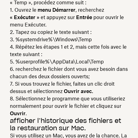
« Temp », procédez comme suit :
Ouvrez le
menu Démarrer
, recherchez
« Exécuter »
et appuyez sur
Entrée
pour ouvrir le
menu Exécuter.
Tapez ou copiez le texte suivant :
%systemdrive%\Windows\Temp
Répétez les étapes 1 et 2, mais cette fois avec le
texte suivant :
%userprofile%\AppData\Local\Temp
recherchez le fichier dont vous avez besoin dans
chacun des deux dossiers ouverts;
Si vous trouvez le fichier, faites un clic droit
dessus et sélectionnez
Ouvrir avec.
Sélectionnez le programme que vous utiliseriez
normalement pour ouvrir le fichier et cliquez sur
Ouvrir
.
afficher l’historique des fichiers et
la restauration sur Mac.
Si vous utilisez un Mac, vous avez de la chance. La