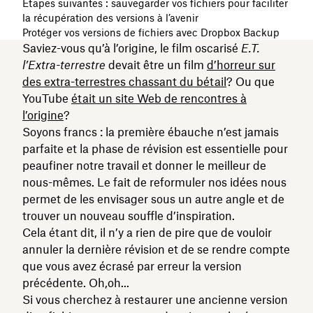
Étapes suivantes : sauvegarder vos fichiers pour faciliter
la récupération des versions à l’avenir
Protéger vos versions de fichiers avec Dropbox Backup
Saviez-vous qu’à l’origine, le film oscarisé
E.T.
l’Extra-terrestre
devait être un film
d’horreur sur
des extra-terrestres chassant du bétail
? Ou que
YouTube
était un site Web de rencontres à
l’origine
?
Soyons francs : la première ébauche n’est jamais
parfaite et la phase de révision est essentielle pour
peaufiner notre travail et donner le meilleur de
nous-mêmes. Le fait de reformuler nos idées nous
permet de les envisager sous un autre angle et de
trouver un nouveau souffle d’inspiration.
Cela étant dit, il n’y a rien de pire que de vouloir
annuler la dernière révision et de se rendre compte
que vous avez écrasé par erreur la version
précédente. Oh,oh...
Si vous cherchez à restaurer une ancienne version