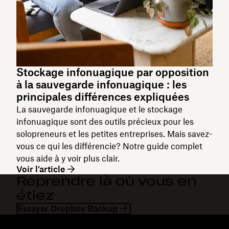
Stockage infonuagique par opposition
à la sauvegarde infonuagique : les
principales différences expliquées
La sauvegarde infonuagique et le stockage
infonuagique sont des outils précieux pour les
solopreneurs et les petites entreprises. Mais savez-
vous ce qui les différencie? Notre guide complet
vous aide à y voir plus clair.
Voir l’article
Reprendre là où vous en
étiez
Essayer Dropbox Backup
Dropbox
Produits