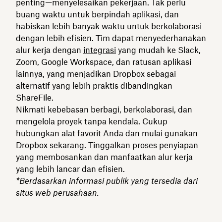
penting—menyelesaikan pekerjaan. Tak perlu
buang waktu untuk berpindah aplikasi, dan
habiskan lebih banyak waktu untuk berkolaborasi
dengan lebih efisien. Tim dapat menyederhanakan
alur kerja dengan
integrasi
yang mudah ke Slack,
Zoom, Google Workspace, dan ratusan aplikasi
lainnya, yang menjadikan Dropbox sebagai
alternatif yang lebih praktis dibandingkan
ShareFile.
Nikmati kebebasan berbagi, berkolaborasi, dan
mengelola proyek tanpa kendala. Cukup
hubungkan alat favorit Anda dan mulai gunakan
Dropbox sekarang. Tinggalkan proses penyiapan
yang membosankan dan manfaatkan alur kerja
yang lebih lancar dan efisien.
*Berdasarkan informasi publik yang tersedia dari
situs web perusahaan.