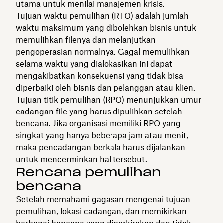
utama untuk menilai manajemen krisis.
Tujuan waktu pemulihan (RTO) adalah jumlah
waktu maksimum yang dibolehkan bisnis untuk
memulihkan filenya dan melanjutkan
pengoperasian normalnya. Gagal memulihkan
selama waktu yang dialokasikan ini dapat
mengakibatkan konsekuensi yang tidak bisa
diperbaiki oleh bisnis dan pelanggan atau klien.
Tujuan titik pemulihan (RPO) menunjukkan umur
cadangan file yang harus dipulihkan setelah
bencana. Jika organisasi memiliki RPO yang
singkat yang hanya beberapa jam atau menit,
maka pencadangan berkala harus dijalankan
untuk mencerminkan hal tersebut.
Rencana pemulihan
bencana
Setelah memahami gagasan mengenai tujuan
pemulihan, lokasi cadangan, dan memikirkan
berbagai bencana yang diperkirakan dan tidak