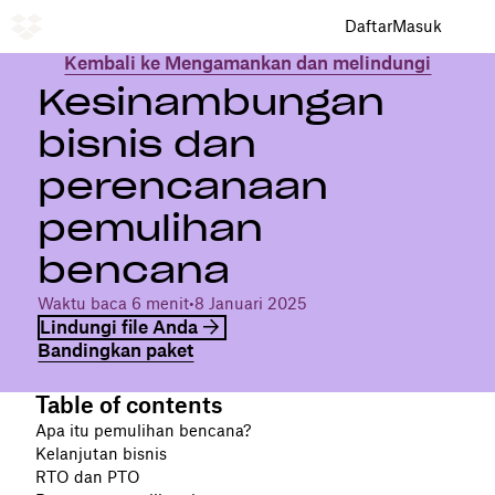
Daftar
Masuk
Kembali ke Mengamankan dan melindungi
Kesinambungan
bisnis dan
perencanaan
pemulihan
bencana
Waktu baca 6 menit
•
8 Januari 2025
Lindungi file Anda
Bandingkan paket
Table of contents
Apa itu pemulihan bencana?
Kelanjutan bisnis
RTO dan PTO