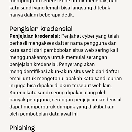
memprogram sederet kode untuk menebak, dan
kata sandi yang lemah bisa langsung ditebak
hanya dalam beberapa detik.
Pengisian kredensial
Penjejalan kredensial:
Penjahat cyber yang telah
berhasil mengakses daftar nama pengguna dan
kata sandi dari pembobolan situs web sering kali
menggunakannya untuk memulai serangan
penjejalan kredensial. Penyerang akan
mengidentifikasi akun-akun situs web dari daftar
email untuk mengetahui apakah kata sandi curian
ini juga bisa dipakai di akun tersebut web lain.
Karena kata sandi sering dipakai ulang oleh
banyak pengguna, serangan penjejalan kredensial
dapat memperburuk dampak yang diakibatkan
oleh pembobolan data awal ini.
Phishing