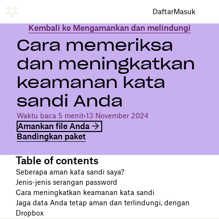
Daftar
Masuk
Kembali ke Mengamankan dan melindungi
Cara memeriksa
dan meningkatkan
keamanan kata
sandi Anda
Waktu baca 5 menit
•
13 November 2024
Amankan file Anda
Bandingkan paket
Table of contents
Seberapa aman kata sandi saya?
Jenis-jenis serangan password
Cara meningkatkan keamanan kata sandi
Jaga data Anda tetap aman dan terlindungi, dengan
Dropbox