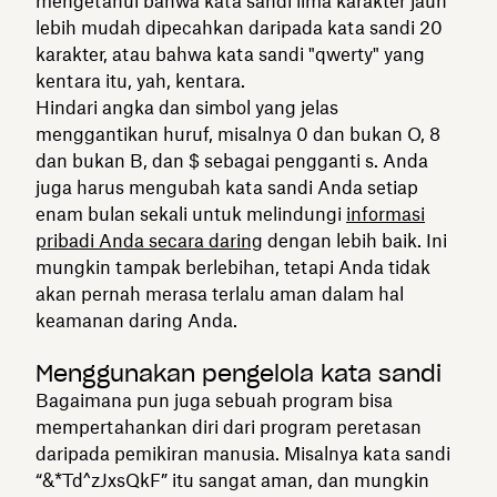
mengetahui bahwa kata sandi lima karakter jauh
lebih mudah dipecahkan daripada kata sandi 20
karakter, atau bahwa kata sandi "qwerty" yang
kentara itu, yah, kentara.
Hindari angka dan simbol yang jelas
menggantikan huruf, misalnya 0 dan bukan O, 8
dan bukan B, dan $ sebagai pengganti s. Anda
juga harus mengubah kata sandi Anda setiap
enam bulan sekali untuk melindungi
informasi
pribadi Anda secara daring
dengan lebih baik. Ini
mungkin tampak berlebihan, tetapi Anda tidak
akan pernah merasa terlalu aman dalam hal
keamanan daring Anda.
Menggunakan pengelola kata sandi
Bagaimana pun juga sebuah program bisa
mempertahankan diri dari program peretasan
daripada pemikiran manusia. Misalnya kata sandi
“&*Td^zJxsQkF” itu sangat aman, dan mungkin