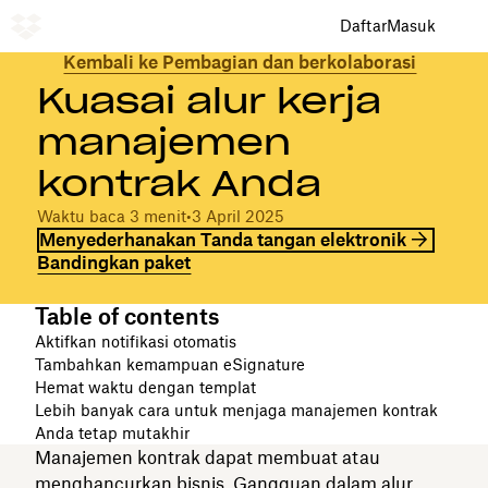
Daftar
Masuk
Kembali ke Pembagian dan berkolaborasi
Kuasai alur kerja
manajemen
kontrak Anda
Waktu baca 3 menit
•
3 April 2025
Menyederhanakan Tanda tangan elektronik
Bandingkan paket
Table of contents
Aktifkan notifikasi otomatis
Tambahkan kemampuan eSignature
Hemat waktu dengan templat
Lebih banyak cara untuk menjaga manajemen kontrak
Anda tetap mutakhir
Manajemen kontrak dapat membuat atau
menghancurkan bisnis. Gangguan dalam alur