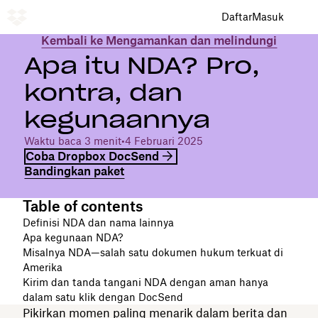
Daftar
Masuk
Kembali ke Mengamankan dan melindungi
Apa itu NDA? Pro,
kontra, dan
kegunaannya
Waktu baca 3 menit
•
4 Februari 2025
Coba Dropbox DocSend
Bandingkan paket
Table of contents
Definisi NDA dan nama lainnya
Apa kegunaan NDA?
Misalnya NDA—salah satu dokumen hukum terkuat di
Amerika
Kirim dan tanda tangani NDA dengan aman hanya
dalam satu klik dengan DocSend
Pikirkan momen paling menarik dalam berita dan