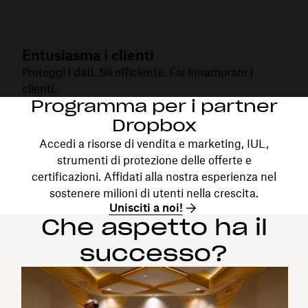
Entusiasma i clienti
Proteggi i dati.
Sii efficiente. Fai innamorare i
clienti.
Programma per i partner
Dropbox
Accedi a risorse di vendita e marketing, IUL,
strumenti di protezione delle offerte e
certificazioni. Affidati alla nostra esperienza nel
sostenere milioni di utenti nella crescita.
Unisciti a noi!
Che aspetto ha il
successo?