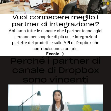
Vuoi conoscere meglio i
partner di integrazione?
Abbiamo tutte le risposte che i partner tecnologici
cercano per scoprire di più sulle integrazioni
perfette dei prodotti e sulle API di Dropbox che
contribuiscono a crearle.
Eccole
Perché i partner di
canale di Dropbox
sono vincenti