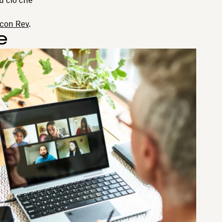
 con Rev
.
e