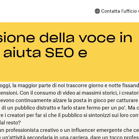
Contatta l'ufficio
ione della voce in
o aiuta SEO e
’oggi, la maggior parte di noi trascorre giorno e notte fissa
ensioni. Con il consumo di video ai massimi storici, i creatori
evono continuamente alzare la posta in gioco per catturare
e di un pubblico distratto e farlo stare fermo per un po’. Ma 
 i creatori per far sì che il pubblico si sintonizzi sui loro con
dal resto?
un professionista creativo o un influencer emergente che ce
 un’attività secondaria in una carriera, dare un tocco profes