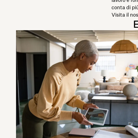
conta di pi
Visita il no