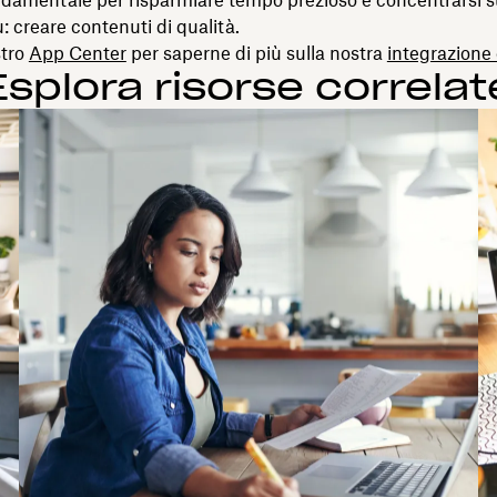
ù: creare contenuti di qualità.
stro
App Center
per saperne di più sulla nostra
integrazione
Esplora risorse correlat