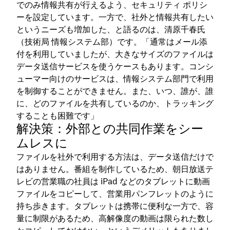
でのみ情報共有が行えるよう、セキュリティ ポリシ
ーを設定しています。一方で、社外と情報共有したい
というニーズも増加した、と語るのは、清原千春氏
（技術局 情報システム部）です。「通常はメール添
付を利用していましたが、大きなサイズのファイルは
データ送信サービスを使うケースもあります。コンシ
ューマー向けのサービスは、情報システム部門で利用
を制御することができません。また、いつ、誰が、誰
に、どのファイルを共有しているのか、トラッキング
することも困難です」
解決策：外部との共同作業をシー
ムレスに
ファイルを社外で利用する方法は、データ送信だけで
はありません。番組を制作しているため、朝日放送テ
レビの営業職の社員は iPad などのタブレットに動画
ファイルをコピーして、営業用パンフレットのように
持ち歩きます。タブレットは携帯に便利な一方で、容
量に制限があるため、高解像度の動画は限られた数し