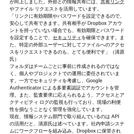
が向上しました。外部との情報共有には、
共有リンク
やファイル リクエストを活用しています。
「リンクに有効期限やパスワードを設定できるので、
安心して共有できます。共有相手が Dropbox アカウ
ントを持っていない場合でも、有効期限とパスワード
を設定することで、
セキュリティ
を確保できます。ま
た、特定の外部ユーザーに対してファイルへのアクセ
スをリクエストできるのも、とても便利です」（清原
氏）
フォルダはチームごとに事前に作成されるのではな
く、個人やプロジェクトでの運用に委任されていま
す。一方でセキュリティを考慮し、Google
Authenticator による多要素認証でアカウントを管
理。また、監査要求に応えられるよう、アクセスとア
クティビティ ログの監視も行っており、現場の利便
性を損なうことなく管理を強化しています。
現在、情報システム部門で取り組んでいるのは API
の活用だと、清原氏は述べています。社内申請システ
ムにワークフローを組み込み、Dropbox に保管され