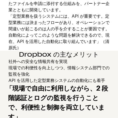
たファイルを申請に添付する仕組みを、パートナー企
業とともに開発しています。
「定型業務を扱うシステムには、API が重要です。定
型業務には決まったフローがあり、オペレーションで
間違いが起こるのは人の手を介することが要因です。
自動化によってこのような問題を解決できるので、現
在、API を活用した自動化に取り組んでいます」（清
原氏）
Dropbox の主なメリット
社外への安全な情報共有を実現
現場での利便性を向上しつつ、情報システム部門での
監視を強化
API を活用した定型業務システムの自動化にも着手
「現場で自由に利用しながら、2 段
階認証とログの監視を行うこと
で、利便性と制御を両立していま
す」