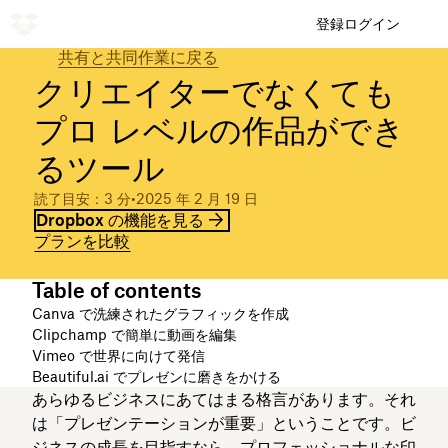
登録
ログイン
共有と共同作業に戻る
クリエイターでなくても
プロ レベルの作品ができ
るツール
読了目安：3 分
•
2025 年 2 月 19 日
Dropbox の機能を見る
プランを比較
Table of contents
Canva で洗練されたグラフィックを作成
Clipchamp で簡単に動画を編集
Vimeo で世界に向けて発信
Beautiful.ai でプレゼンに磨きをかける
あらゆるビジネスにあてはまる格言があります。それ
は「プレゼンテーションが重要」ということです。ビ
ジネスの成長を目指すなら、プロフェッショナルな印