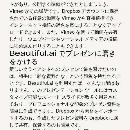
トがあり、公開する準備ができたとしましょう。
Vimeo がその場所です。Dropbox アカウントに保存
されている任意の動画を Vimeo から直接選択でき、
インターネット接続の遅さを気にすることなくアップ
ロードできます。また、Vimeo を使って動画を共有
したり、ウェブページやソーシャル メディアの投稿
に埋め込んだりすることもできます。
Beautiful.ai でプレゼンに磨き
をかける
新しいクライアントへのプレゼンで最も避けたいの
は、相手に「雑な資料だな」という印象を持たれるこ
とです。
Beautiful.ai
を利用すれば、そんな心配はあ
りません。このプレゼンテーション ツールにはカス
タマイズ可能なスマート スライドが数多く用意され
ており、プロフェッショナルな印象のプレゼン資料を
簡単に作成できます。Dropbox から素材をインポー
トするのも、作成したプレゼン資料を Dropbox に戻
して共有、保管するのも簡単です。