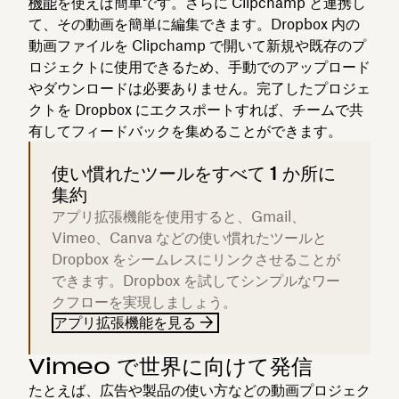
機能
を使えば簡単です。さらに Clipchamp と連携し
て、その動画を簡単に編集できます。Dropbox 内の
動画ファイルを Clipchamp で開いて新規や既存のプ
ロジェクトに使用できるため、手動でのアップロード
やダウンロードは必要ありません。完了したプロジェ
クトを Dropbox にエクスポートすれば、チームで共
有してフィードバックを集めることができます。
使い慣れたツールをすべて 1 か所に
集約
アプリ拡張機能を使用すると、Gmail、
Vimeo、Canva などの使い慣れたツールと
Dropbox をシームレスにリンクさせることが
できます。Dropbox を試してシンプルなワー
クフローを実現しましょう。
アプリ拡張機能を見る
Vimeo で世界に向けて発信
たとえば、広告や製品の使い方などの動画プロジェク