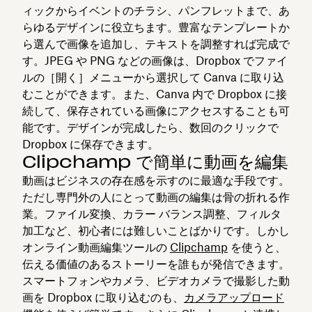
ィックからイベントのチラシ、パンフレットまで、あ
らゆるデザインに役立ちます。豊富なテンプレートか
ら選んで画像を追加し、テキストを調整すれば完成で
す。JPEG や PNG などの画像は、Dropbox でファイ
ルの［開く］メニューから選択して Canva に取り込
むことができます。また、Canva 内で Dropbox に接
続して、保存されている画像にアクセスすることも可
能です。デザインが完成したら、数回のクリックで
Dropbox に保存できます。
Clipchamp で簡単に動画を編集
動画はビジネスの存在感を示すのに最適な手段です。
ただし専門外の人にとって動画の編集は骨の折れる作
業。ファイル変換、カラー バランス調整、フィルタ
加工など、初心者には難しいことばかりです。しかし
オンライン動画編集ツールの
Clipchamp
を使うと、
伝える価値のあるストーリーを誰もが発信できます。
スマートフォンやカメラ、ビデオカメラで撮影した動
画を Dropbox に取り込むのも、
カメラアップロード