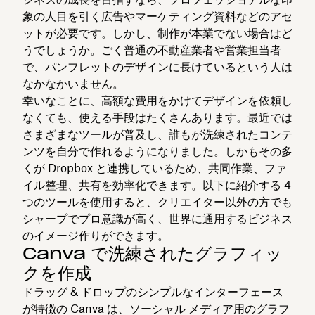
象の人目を引く広告やマーケティング資料などのアセ
ットが必要です。しかし、制作が本業でない場合はど
うでしょうか。ごく普通の不動産業者や営業担当者
で、パンフレットのデザインに長けているという人は
なかなかいません。
幸いなことに、高額な費用をかけてデザインを依頼し
なくても、使える手段はたくさんあります。最近では
さまざまなツールが普及し、誰もが洗練されたコンテ
ンツを自分で作れるようになりました。しかもその多
くが Dropbox と連携しているため、共同作業、ファ
イル整理、共有を効率化できます。以下に紹介する 4
つのツールを使用すると、クリエイター以外の方でも
シャープでプロ意識が高く、世界に通用するビジネス
のイメージ作りができます。
Canva で洗練されたグラフィッ
クを作成
ドラッグ & ドロップのシンプルなインターフェース
が特徴の
Canva
は、ソーシャル メディア用のグラフ