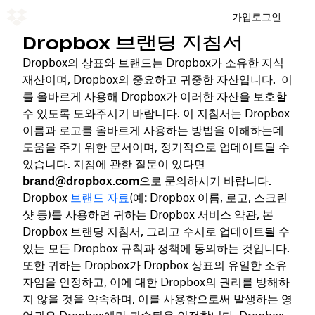
가입
로그인
Dropbox 브랜딩 지침서
Dropbox의 상표와 브랜드는 Dropbox가 소유한 지식
재산이며, Dropbox의 중요하고 귀중한 자산입니다. 이
를 올바르게 사용해 Dropbox가 이러한 자산을 보호할
수 있도록 도와주시기 바랍니다. 이 지침서는 Dropbox
이름과 로고를 올바르게 사용하는 방법을 이해하는데
도움을 주기 위한 문서이며, 정기적으로 업데이트될 수
있습니다. 지침에 관한 질문이 있다면
brand@dropbox.com
으로 문의하시기 바랍니다.
Dropbox
브랜드 자료
(예: Dropbox 이름, 로고, 스크린
샷 등)를 사용하면 귀하는 Dropbox 서비스 약관, 본
Dropbox 브랜딩 지침서, 그리고 수시로 업데이트될 수
있는 모든 Dropbox 규칙과 정책에 동의하는 것입니다.
또한 귀하는 Dropbox가 Dropbox 상표의 유일한 소유
자임을 인정하고, 이에 대한 Dropbox의 권리를 방해하
지 않을 것을 약속하며, 이를 사용함으로써 발생하는 영