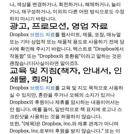
나, 색상을 변경하거나, 회전하거나, 해체하거나, 늘리
거나, 재구성하거나, 이외의 다른 어떤 방식으로도 수정
하지 마시기 바랍니다.
광고, 프로모션, 영업 자료
Dropbox
브랜드 자료
를 웹사이트, 제품, 포장, 매뉴얼
또는 기타 상업적 또는 제품적 용도로 사용하기 전에 당
사에 확인해 주시기 바랍니다. 텍스트로 "Dropbox에서
작동함" 또는 "Dropbox와 호환됨"이라고 말하는 것은
괜찮습니다(사실이라면 말이죠!).
교육 및 지침(책자, 안내서, 인
쇄물, 회의)
Dropbox
브랜드 자료
를 교육 및 지도 목적으로 사용하
실 수 있지만, 혼란을 주거나 오해의 소지가 있거나
Dropbox의 후원이나 제휴를 암시하는 내용이어서는
안 됩니다. 예를 들어, 일반적으로 책 표지에 로고나 스
크린샷을 사용하는 것을 허용하지 않습니다.
또한, "(제목)은 Dropbox, Inc.와 제휴 관계가 아니며
Dropbox, Inc.로부터 후원을 받지 않습니다." 또는 이