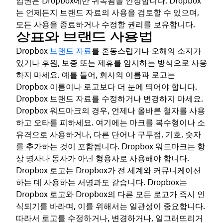
업권은 Dropbox에만 귀속됨을 인정합니다. Dropbox
는 언제든지 브랜드 자료의 사용을 검토할 수 있으며,
모든 사용을 종료하거나 수정할 권리를 보유합니다.
상표와 브랜드 사용법
Dropbox
브랜드 자료
를 혼동스럽거나 오해의 소지가
있거나 후원, 보증 또는 제휴를 암시하는 방식으로 사용
하지 마세요. 예를 들어, 회사의 이름과 로고는
Dropbox 이름이나 로고보다 더 눈에 띄어야 합니다.
Dropbox 브랜드 자료를 수정하거나 변경하지 마세요.
Dropbox 워드마크의 경우, 언제나 올바른 철자를 사용
하고 오타를 피하세요. 여기에는 마크를 복수형이나 소
유격으로 사용하거나, 다른 단어나 구두점, 기호, 숫자
를 추가하는 것이 포함됩니다. Dropbox 워드마크는 항
상 명사나 동사가 아닌 형용사로 사용해야 합니다.
Dropbox 로고는 Dropbox가 전 세계와 커뮤니케이션
하는 데 사용하는 서명과도 같습니다. Dropbox는
Dropbox 로고와 Dropbox의 다른 모든 로고가 즉시 인
식되기를 바라며, 이를 위해서는 일관성이 중요합니다.
따라서 로고를 수정하거나, 변경하거나, 일그러뜨리거