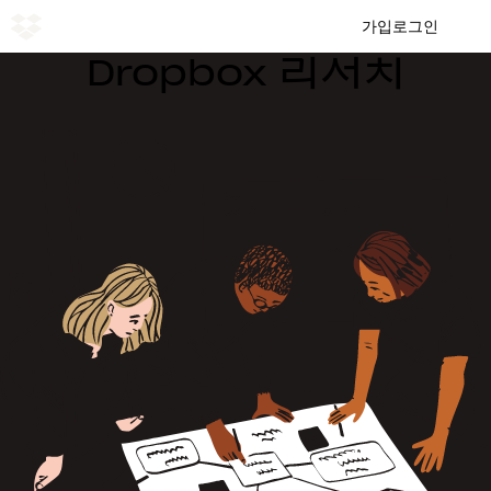
가입
로그인
Dropbox 리서치