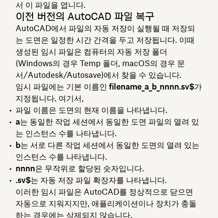
서 이 파일을 엽니다.
이전 버전의 AutoCAD 파일 복구
AutoCAD에서 파일의 자동 저장이 실행될 때 저장되
는 도면은 일정한 시간 간격을 두고 저장됩니다. 이때
생성된 임시 파일은 컴퓨터의 자동 저장 폴더
(Windows의 경우 Temp 폴더, macOS의 경우 문
서/Autodesk/Autosave)에서 찾을 수 있습니다.
임시 파일에는 기본 이름인
filename_a_b_nnnn.sv$가
지정됩니다.
여기서,
파일 이름은
도면의 현재 이름을 나타냅니다.
a는
동일한 작업 세션에서 동일한 도면 파일의 열려 있
는 인스턴스 수를 나타냅니다.
b는
서로 다른 작업 세션에서 동일한 도면의 열려 있는
인스턴스 수를 나타냅니다.
nnnn
은 무작위로 할당된 숫자입니다.
.sv$는
자동 저장 파일 확장자를 나타냅니다.
이러한 임시 파일은 AutoCAD를 정상적으로 닫으면
자동으로 지워지지만, 애플리케이션이나 장치가 충돌
하는 경우에는 삭제되지 않습니다.