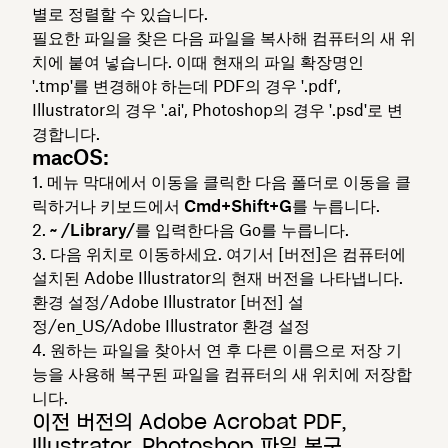
별로 정렬할 수 있습니다.
필요한 파일을 찾은 다음 파일을 복사해 컴퓨터의 새 위
치에 붙여 넣습니다. 이때 현재의 파일 확장명인
'.tmp'를 변경해야 하는데 PDF의 경우 '.pdf',
Illustrator의 경우 '.ai', Photoshop의 경우 '.psd'로 변
경합니다.
macOS:
메뉴 막대에서
이동을
클릭한
다음 폴더로 이동을 클
릭하거나
키보드에서 Cmd+Shift+G를
누릅니다.
~ /Library/를
입력한
다음 Go를 누릅니다.
다음 위치로 이동하세요. 여기서 [버전]은 컴퓨터에
설치된 Adobe Illustrator의 현재 버전을 나타냅니다.
환경 설정/Adobe Illustrator [버전] 설
정/en_US/Adobe Illustrator 환경 설정
원하는 파일을 찾아서 연 후
다른 이름으로 저장
기
능을 사용해 복구된 파일을 컴퓨터의 새 위치에 저장합
니다.
이전 버전의 Adobe Acrobat PDF,
Illustrator, Photoshop 파일 복구