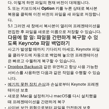
다. 이렇게 하면 파일의 현재 버전이 대체됩니다.
또는 키보드에서
Option
키를 누른 상태로
복사본
복원
을 클릭해 이전 버전의 파일을 새 파일로 저장합니
다.
그러면 새 창에서 복사본이 열리며 프레젠테이션을
편집한 후 파일을 새로운 이름으로 저장할 수 있습니다.
다음에 할 일: 파일을 간편하게 복구할 수 있
도록 Keynote 파일 백업하기
사고가 발생할 때까지 기다리지 마세요. Keynote 파일
을 클라우드에 자동으로 백업해 놓으면 프레젠테이션
은 빠르고 수월하게 복구할 수 있습니다.
Dropbox Backup과
같은 유연하고 항상 사용 가능한
서비스를 사용하면 다음과 같은 작업을 수행할 수 있습
니다.
예기치 못한 장치 손상
과 손실로부터 Keynote 프레젠
테이션 보호
새로운 Mac을 설정하거나 macOS를 다시 설치했을
때 프레젠테이션을 간편하게 복구
사이버 보안 위협으로부터 파일을 안전하게 보호