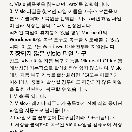
Visio 템플릿을 찾으려면 '.vstx'를 입력합니다.
Visio 파일을 찾으면 파일 이름을 마우스 오른쪽 버
튼으로 클릭하고
복원을
선택합니다. 그러면 해당 파일
이 원래 저장된 폴더로 다시 전송됩니다.
삭제된 파일이 휴지통에 없을 경우 Microsoft의
Windows 파일 복구
도구로 복구를 시도해볼 수 있습
니다. 이 도구는 Windows 10 버전부터 지원됩니다.
저장되지 않은 Visio 파일 복구
참고: Visio 파일 자동 복구 기능은
Microsoft Office 앱
에서처럼 기본적으로 활성화되어 있지 않습니다. Visio
에서 자동 복구 기능을 활성화하면 PC(또는 애플리케
이션)에서 충돌이 발생할 경우에도 저장되지 않은 파일
을 훨씬 간편하게 복구할 수 있습니다.
Visio를 엽니다.
Visio가 앱이나 컴퓨터가 충돌하기 전에 작업 중이던
파일을 자동으로 불러옵니다.
파일 이름 끝부분에
[복구됨]
이라고 표시됩니다.
저장을 클릭하여 복구된 Visio 파일을 컴퓨터에 저장
하세요.