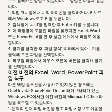
으로 검색하는 방법도 있습니다. 그 방법은 다음과 같습
니다.
작업 표시줄에서
시작
아이콘을 클릭하거나, 키보드
에서 Windows 로고 키를 누릅니다.
검색창에 '.asd'를 입력한 후 Enter 키를 누릅니다.
이 확장명이 포함된 파일을 찾았다면 Excel, Word
또는 PowerPoint를 연 후 상단 메뉴에서
파일
로 이동
합니다.
열기
를 클릭한 후 '파일 형식' 목록에서
찾아보기
를
클릭해
모든 파일
을 선택합니다.
복구할 파일에서 마우스 오른쪽 버튼을 클릭해
열기
를 선택합니다.
이전 버전의 Excel, Word, PowerPoint 파
일 복구
다른 백업 솔루션을 사용하고 있지 않은 경우에는
OneDrive나 SharePoint Online 라이브러리가 있는
Windows PC에서만 이전 버전의 Microsoft Office 파
일을 복구할 수 있습니다.
문제의 현재 파일 버전을 열고 파일
> 정보로 이동합