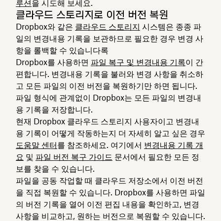
루션
을 시도해 보세요.
클라우드 스토리지로 이전 버전 복원
Dropbox와 같은
클라우드 스토리지
시스템은 종종 파
일의 변경내용 기록을 보관하므로 필요한 경우 변경 사
항을 롤백할 수 있습니다록
Dropbox를 사용하면
파일 복구 및 변경내용 기록
이 간
편합니다. 변경내용 기록을 불러와 변경 사항을 취소하
고 모든 파일의 이전 버전을 복원하기만 하면 됩니다.
파일 형식에 관계없이 Dropbox는 모든 파일의 변경내
용 기록을 저장합니다.
현재 Dropbox 클라우드 스토리지 사용자이고 변경내
용 기록이 어떻게 작동하는지 더 자세히 알고 싶은 경우
도움말 센터
를 참조하세요. 여기에서
변경내용 기록 개
요
및
파일 버전 복구 가이드
문서에서 필요한 모든 정
보를 찾을 수 있습니다.
파일을 공동 작업할 때 클라우드 저장소에서 이전 버전
을 직접 복원할 수 있습니다. Dropbox를 사용하면 파일
의 버전 기록을 열어 이전 편집 내용을 확인하고, 변경
사항을 비교하고, 원하는 버전으로 복원할 수 있습니다.