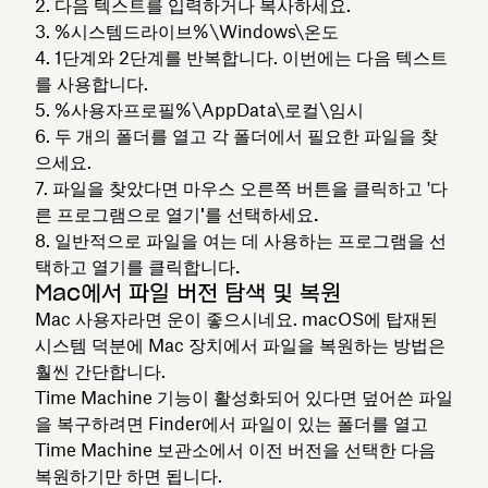
다음 텍스트를 입력하거나 복사하세요.
%시스템드라이브%\Windows\온도
1단계와 2단계를 반복합니다. 이번에는 다음 텍스트
를 사용합니다.
%사용자프로필%\AppData\로컬\임시
두 개의 폴더를 열고 각 폴더에서 필요한 파일을 찾
으세요.
파일을 찾았다면 마우스 오른쪽 버튼을 클릭하고 '다
른 프로그램으로
열기'를 선택하세요.
일반적으로 파일을 여는 데 사용하는 프로그램을 선
택하고
열기를 클릭합니다.
Mac에서 파일 버전 탐색 및 복원
Mac 사용자라면 운이 좋으시네요. macOS에 탑재된
시스템 덕분에 Mac 장치에서 파일을 복원하는 방법은
훨씬 간단합니다.
Time Machine 기능이 활성화되어 있다면 덮어쓴 파일
을 복구하려면 Finder에서 파일이 있는 폴더를 열고
Time Machine 보관소에서 이전 버전을 선택한 다음
복원하기만 하면 됩니다.