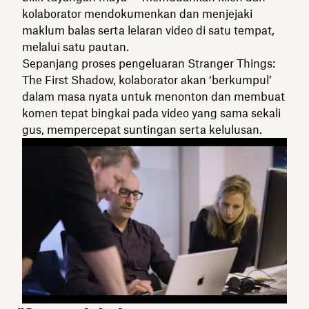
kolaborator mendokumenkan dan menjejaki
maklum balas serta lelaran video di satu tempat,
melalui satu pautan.
Sepanjang proses pengeluaran Stranger Things:
The First Shadow, kolaborator akan ‘berkumpul’
dalam masa nyata untuk menonton dan membuat
komen tepat bingkai pada video yang sama sekali
gus, mempercepat suntingan serta kelulusan.