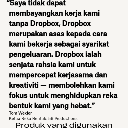
“Saya tidak dapat
membayangkan kerja kami
tanpa Dropbox, Dropbox
merupakan asas kepada cara
kami bekerja sebagai syarikat
pengeluaran. Dropbox ialah
senjata rahsia kami untuk
mempercepat kerjasama dan
kreativiti — membolehkan kami
fokus untuk menghidupkan reka
bentuk kami yang hebat.”
Tom Wexler
Ketua Reka Bentuk, 59 Productions
Produk yang digunakan