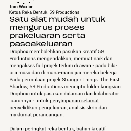
Tom Wexler
Ketua Reka Bentuk, 59 Productions
Satu alat mudah untuk
mengurus proses
prakeluaran serta
pascakeluaran
Dropbox membolehkan pasukan kreatif 59
Productions mengendalikan, memuat naik dan
mengakses fail projek terkini di awan - pada bila-
bila masa dan di mana-mana jua mereka bekerja.
Pada permulaan projek Stranger Things: The First
Shadow, 59 Productions mencipta folder kongsian
Dropbox untuk pasukan dalaman dan kolaborator
luarannya - untuk
penyimpanan selamat
penyelidikan pengeluaran, analisis skrip dan
maklumat perancangan.
Dalam peringkat reka bentuk, bahan kreatif