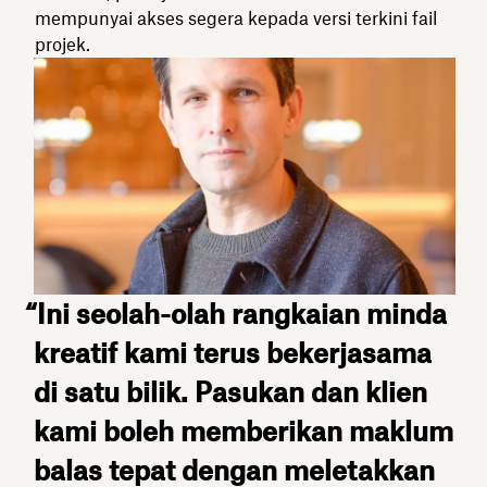
mempunyai akses segera kepada versi terkini fail
projek.
“Ini seolah-olah rangkaian minda
kreatif kami terus bekerjasama
di satu bilik. Pasukan dan klien
kami boleh memberikan maklum
balas tepat dengan meletakkan