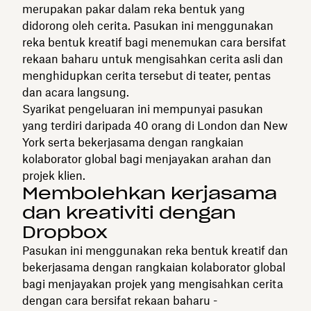
merupakan pakar dalam reka bentuk yang
didorong oleh cerita. Pasukan ini menggunakan
reka bentuk kreatif bagi menemukan cara bersifat
rekaan baharu untuk mengisahkan cerita asli dan
menghidupkan cerita tersebut di teater, pentas
dan acara langsung.
Syarikat pengeluaran ini mempunyai pasukan
yang terdiri daripada 40 orang di London dan New
York serta bekerjasama dengan rangkaian
kolaborator global bagi menjayakan arahan dan
projek klien.
Membolehkan kerjasama
dan kreativiti dengan
Dropbox
Pasukan ini menggunakan reka bentuk kreatif dan
bekerjasama dengan rangkaian kolaborator global
bagi menjayakan projek yang mengisahkan cerita
dengan cara bersifat rekaan baharu -