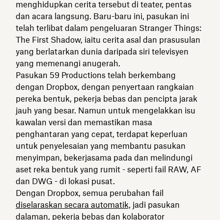
menghidupkan cerita tersebut di teater, pentas
dan acara langsung. Baru-baru ini, pasukan ini
telah terlibat dalam pengeluaran Stranger Things:
The First Shadow, iaitu cerita asal dan prasusulan
yang berlatarkan dunia daripada siri televisyen
yang memenangi anugerah.
Pasukan 59 Productions telah berkembang
dengan Dropbox, dengan penyertaan rangkaian
pereka bentuk, pekerja bebas dan pencipta jarak
jauh yang besar. Namun untuk mengelakkan isu
kawalan versi dan memastikan masa
penghantaran yang cepat, terdapat keperluan
untuk penyelesaian yang membantu pasukan
menyimpan, bekerjasama pada dan melindungi
aset reka bentuk yang rumit - seperti fail RAW, AF
dan DWG - di lokasi pusat.
Dengan Dropbox, semua perubahan fail
diselaraskan secara automatik,
jadi pasukan
dalaman, pekerja bebas dan kolaborator