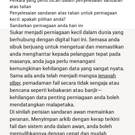
Perkara yang perlu dicari dalam penyelesaian sandaran
atas talian
Penyelesaian sandaran atas talian untuk perniagaan
kecil: apakah pilihan anda?
Sandarkan perniagaan anda hari ini
Sukar menjadi perniagaan kecil dalam dunia yang
berhubung dengan digital hari ini. Semasa anda
sibuk berjuang untuk mengetuai dan memastikan
anda menghantar kepada pelanggan tepat pada
masanya, anda juga perlu menangani
kemungkinan kehilangan data yang sangat nyata.
Sama ada anda telah menjadi mangsa
jenayah
siber,
pemadaman fail secara tidak sengaja atau
bencana seperti kebakaran atau banjir—
kehilangan data penting perniagaan anda boleh
mendatangkan malapetaka.
Di sinilah perisian sandaran awan memainkan
peranan. Menyimpan arkib dengan kerap terkini
fail dan sistem anda dalam awan, anda boleh
memulihkannya dengan cepat dan mudah