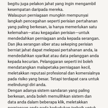
begitu juga pelakon jahat yang ingin mengambil
kesempatan daripada mereka.
Walaupun perniagaan mungkin mempunyai
langkah pencegahan seperti perisian pertahanan
yang paling berkesan, ia hanya memerlukan satu
kelemahan—atau kegagalan perisian—untuk
mendedahkan perniagaan anda kepada serangan.
Dan jika serangan siber atau sekeping perisian
berniat jahat dapat melepasi pertahanan anda, ia
mendedahkan syarikat atau data pelanggan anda
kepada kecurian. Pelanggaran seperti ini boleh
mendatangkan malapetaka perniagaan kecil,
meletakkan reputasi profesional dan komersialnya
pada risiko yang besar. Tetapi terdapat cara untuk
melindungi diri anda.
Dengan adanya sistem sandaran yang paling
berkesan, anda boleh memulihkan sistem dan
data anda dalam beberapa klik, meletakkan
perniagaan anda pada kedudukan terbaik untuk