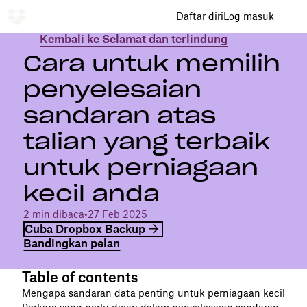
Daftar diri
Log masuk
Kembali ke Selamat dan terlindung
Cara untuk memilih
penyelesaian
sandaran atas
talian yang terbaik
untuk perniagaan
kecil anda
2 min dibaca
•
27 Feb 2025
Cuba Dropbox Backup
Bandingkan pelan
Table of contents
Mengapa sandaran data penting untuk perniagaan kecil