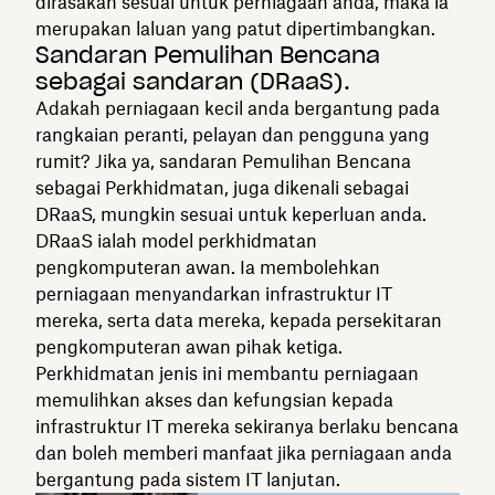
dirasakan sesuai untuk perniagaan anda, maka ia
merupakan laluan yang patut dipertimbangkan.
Sandaran Pemulihan Bencana
sebagai sandaran (DRaaS).
Adakah perniagaan kecil anda bergantung pada
rangkaian peranti, pelayan dan pengguna yang
rumit? Jika ya, sandaran Pemulihan Bencana
sebagai Perkhidmatan, juga dikenali sebagai
DRaaS, mungkin sesuai untuk keperluan anda.
DRaaS ialah model perkhidmatan
pengkomputeran awan. Ia membolehkan
perniagaan menyandarkan infrastruktur IT
mereka, serta data mereka, kepada persekitaran
pengkomputeran awan pihak ketiga.
Perkhidmatan jenis ini membantu perniagaan
memulihkan akses dan kefungsian kepada
infrastruktur IT mereka sekiranya berlaku bencana
dan boleh memberi manfaat jika perniagaan anda
bergantung pada sistem IT lanjutan.