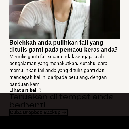
Bolehkah anda pulihkan fail yang
ditulis ganti pada pemacu keras anda?
Menulis ganti fail secara tidak sengaja ialah
pengalaman yang menakutkan. Ketahui cara
memulihkan fail anda yang ditulis ganti dan
mencegah hal ini daripada berulang, dengan
panduan kami.
Lihat artikel
Teruskan di tempat anda
berhenti
Cuba Dropbox Backup
Dropbox
Produk
Apl desktop
Plus