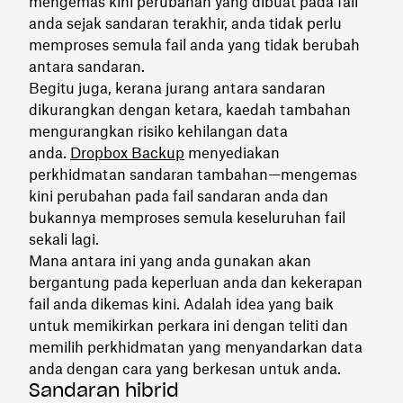
mengemas kini perubahan yang dibuat pada fail
anda sejak sandaran terakhir, anda tidak perlu
memproses semula fail anda yang tidak berubah
antara sandaran.
Begitu juga, kerana jurang antara sandaran
dikurangkan dengan ketara, kaedah tambahan
mengurangkan risiko kehilangan data
anda.
Dropbox Backup
menyediakan
perkhidmatan sandaran tambahan—mengemas
kini perubahan pada fail sandaran anda dan
bukannya memproses semula keseluruhan fail
sekali lagi.
Mana antara ini yang anda gunakan akan
bergantung pada keperluan anda dan kekerapan
fail anda dikemas kini. Adalah idea yang baik
untuk memikirkan perkara ini dengan teliti dan
memilih perkhidmatan yang menyandarkan data
anda dengan cara yang berkesan untuk anda.
Sandaran hibrid