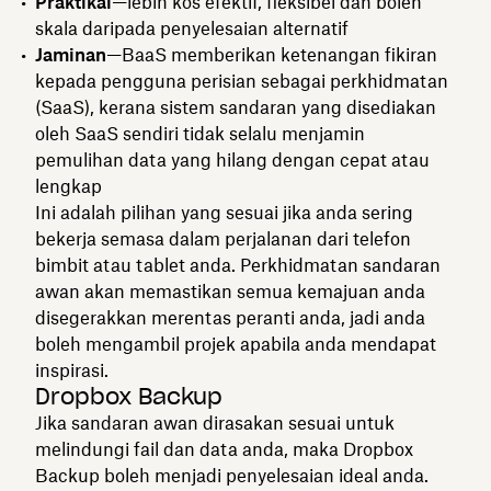
Praktikal
—lebih kos efektif, fleksibel dan boleh
skala daripada penyelesaian alternatif
Jaminan
—BaaS memberikan ketenangan fikiran
kepada pengguna perisian sebagai perkhidmatan
(SaaS), kerana sistem sandaran yang disediakan
oleh SaaS sendiri tidak selalu menjamin
pemulihan data yang hilang dengan cepat atau
lengkap
Ini adalah pilihan yang sesuai jika anda sering
bekerja semasa dalam perjalanan dari telefon
bimbit atau tablet anda. Perkhidmatan sandaran
awan akan memastikan semua kemajuan anda
disegerakkan merentas peranti anda, jadi anda
boleh mengambil projek apabila anda mendapat
inspirasi.
Dropbox Backup
Jika sandaran awan dirasakan sesuai untuk
melindungi fail dan data anda, maka Dropbox
Backup boleh menjadi penyelesaian ideal anda.