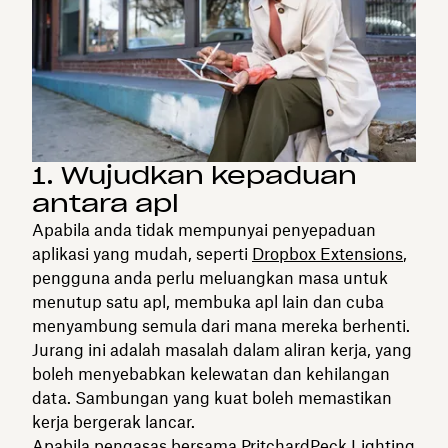
1. Wujudkan kepaduan
antara apl
Apabila anda tidak mempunyai penyepaduan
aplikasi yang mudah, seperti
Dropbox Extensions
,
pengguna anda perlu meluangkan masa untuk
menutup satu apl, membuka apl lain dan cuba
menyambung semula dari mana mereka berhenti.
Jurang ini adalah masalah dalam aliran kerja, yang
boleh menyebabkan kelewatan dan kehilangan
data. Sambungan yang kuat boleh memastikan
kerja bergerak lancar.
Apabila pengasas bersama PritchardPeck Lighting