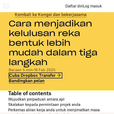
Daftar diri
Log masuk
Kembali ke Kongsi dan bekerjasama
Cara menjadikan
kelulusan reka
bentuk lebih
mudah dalam tiga
langkah
Bacaan 5 min
•
18 Feb 2025
Cuba Dropbox Transfer
Bandingkan pelan
Table of contents
Wujudkan perpaduan antara apl
Skalakan kepada permintaan projek anda
Perkemas aliran kerja anda untuk menjimatkan masa