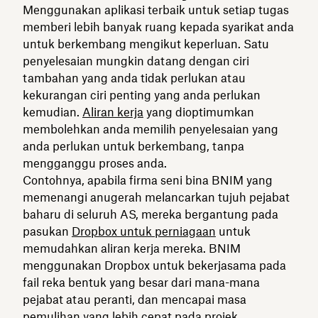
Menggunakan aplikasi terbaik untuk setiap tugas
memberi lebih banyak ruang kepada syarikat anda
untuk berkembang mengikut keperluan. Satu
penyelesaian mungkin datang dengan ciri
tambahan yang anda tidak perlukan atau
kekurangan ciri penting yang anda perlukan
kemudian.
Aliran kerja
yang dioptimumkan
membolehkan anda memilih penyelesaian yang
anda perlukan untuk berkembang, tanpa
mengganggu proses anda.
Contohnya, apabila firma seni bina BNIM yang
memenangi anugerah melancarkan tujuh pejabat
baharu di seluruh AS, mereka bergantung pada
pasukan
Dropbox untuk perniagaan
untuk
memudahkan aliran kerja mereka. BNIM
menggunakan Dropbox untuk bekerjasama pada
fail reka bentuk yang besar dari mana-mana
pejabat atau peranti, dan mencapai masa
pemulihan yang lebih cepat pada projek