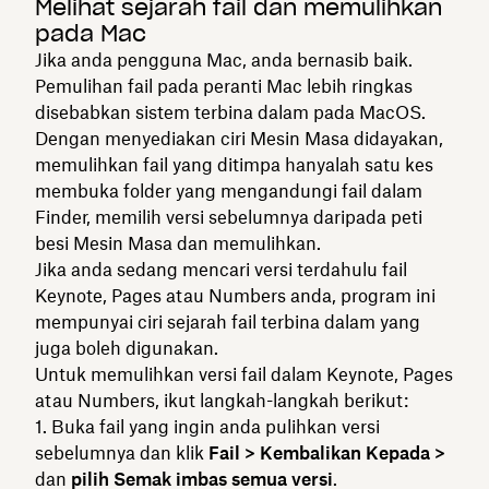
Melihat sejarah fail dan memulihkan
pada Mac
Jika anda pengguna Mac, anda bernasib baik.
Pemulihan fail pada peranti Mac lebih ringkas
disebabkan sistem terbina dalam pada MacOS.
Dengan menyediakan ciri Mesin Masa didayakan,
memulihkan fail yang ditimpa hanyalah satu kes
membuka folder yang mengandungi fail dalam
Finder, memilih versi sebelumnya daripada peti
besi Mesin Masa dan memulihkan.
Jika anda sedang mencari versi terdahulu fail
Keynote, Pages atau Numbers anda, program ini
mempunyai ciri sejarah fail terbina dalam yang
juga boleh digunakan.
Untuk memulihkan versi fail dalam Keynote, Pages
atau Numbers, ikut langkah-langkah berikut:
Buka fail yang ingin anda pulihkan versi
sebelumnya dan klik
Fail > Kembalikan Kepada >
dan
pilih Semak imbas semua versi
.