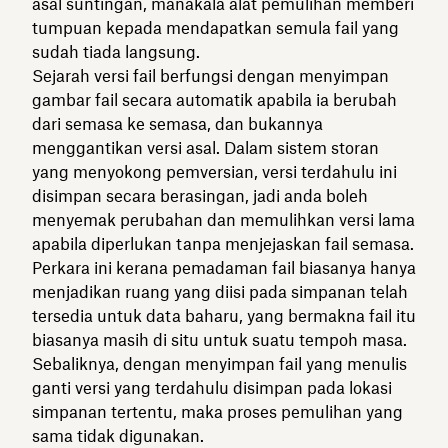
asal suntingan, manakala alat pemulihan memberi
tumpuan kepada mendapatkan semula fail yang
sudah tiada langsung.
Sejarah versi fail berfungsi dengan menyimpan
gambar fail secara automatik apabila ia berubah
dari semasa ke semasa, dan bukannya
menggantikan versi asal. Dalam sistem storan
yang menyokong pemversian, versi terdahulu ini
disimpan secara berasingan, jadi anda boleh
menyemak perubahan dan memulihkan versi lama
apabila diperlukan tanpa menjejaskan fail semasa.
Perkara ini kerana pemadaman fail biasanya hanya
menjadikan ruang yang diisi pada simpanan telah
tersedia untuk data baharu, yang bermakna fail itu
biasanya masih di situ untuk suatu tempoh masa.
Sebaliknya, dengan menyimpan fail yang menulis
ganti versi yang terdahulu disimpan pada lokasi
simpanan tertentu, maka proses pemulihan yang
sama tidak digunakan.