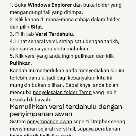
Buka
Windows Explorer
dan buka folder yang
mengandungi fail yang ditimpa.
Klik kanan di mana-mana sahaja dalam folder
dan pilih
Sifat
.
Pilih tab
Versi Terdahulu
.
Lihat senarai versi, setiap satu dengan tarikh,
dan cari versi yang anda mahukan.
Klik versi yang anda ingin pulihkan dan klik
Pulihkan
.
Kaedah ini memerlukan anda menyediakan ciri ini
terlebih dahulu, jadi bagi kebanyakan kita ini
mungkin bukan pilihan. Sebaliknya, anda boleh
mencuba
penyelesaian folder Temp
yang lebih
teknikal di bawah.
Memulihkan versi terdahulu dengan
penyimpanan awan
Sistem
penyimpanan awan
seperti Dropbox sering
menyimpan sejarah versi fail, supaya perubahan
boleh ditarik balik jika perlu.