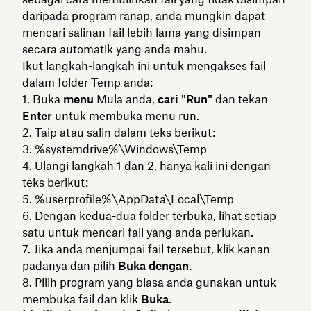
daripada program ranap, anda mungkin dapat
mencari salinan fail lebih lama yang disimpan
secara automatik yang anda mahu.
Ikut langkah-langkah ini untuk mengakses fail
dalam folder Temp anda:
Buka
menu
Mula anda,
cari "Run"
dan tekan
Enter
untuk membuka menu run.
Taip atau salin dalam teks berikut:
%systemdrive%\Windows\Temp
Ulangi langkah 1 dan 2, hanya kali ini dengan
teks berikut:
%userprofile%\AppData\Local\Temp
Dengan kedua-dua folder terbuka, lihat setiap
satu untuk mencari fail yang anda perlukan.
Jika anda menjumpai fail tersebut, klik kanan
padanya dan pilih
Buka dengan.
Pilih program yang biasa anda gunakan untuk
membuka fail dan klik
Buka
.