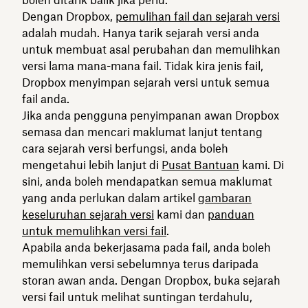
Dengan Dropbox,
pemulihan fail dan sejarah versi
adalah mudah. Hanya tarik sejarah versi anda
untuk membuat asal perubahan dan memulihkan
versi lama mana-mana fail. Tidak kira jenis fail,
Dropbox menyimpan sejarah versi untuk semua
fail anda.
Jika anda pengguna penyimpanan awan Dropbox
semasa dan mencari maklumat lanjut tentang
cara sejarah versi berfungsi, anda boleh
mengetahui lebih lanjut di
Pusat Bantuan
kami. Di
sini, anda boleh mendapatkan semua maklumat
yang anda perlukan dalam artikel
gambaran
keseluruhan sejarah versi
kami dan
panduan
untuk memulihkan versi fail
.
Apabila anda bekerjasama pada fail, anda boleh
memulihkan versi sebelumnya terus daripada
storan awan anda. Dengan Dropbox, buka sejarah
versi fail untuk melihat suntingan terdahulu,